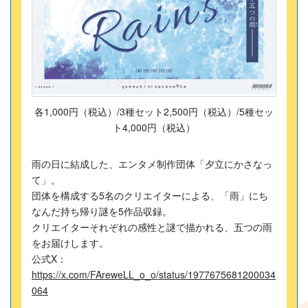
各1,000円（税込）/3種セット2,500円（税込）/5種セッ
ト4,000円（税込）
雨の日に結成した、エンタメ制作団体「夕立にかさなっ
て」。
団体を構成する5名のクリエイターによる、「雨」にち
なんだ持ち帰り謎を5作品収録。
クリエイターそれぞれの感性と謎で描かれる、五つの雨
をお届けします。
公式X：
https://x.com/FAreweLL_o_o/status/1977675681200034
064