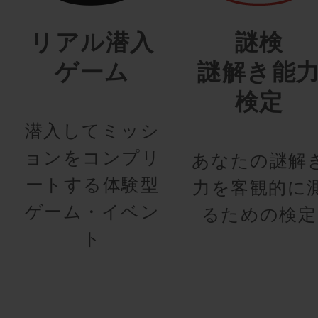
リアル潜入
謎検
ゲーム
謎解き能
検定
潜入してミッシ
ョンをコンプリ
あなたの謎解
ートする体験型
力を客観的に
ゲーム・イベン
るための検定
ト