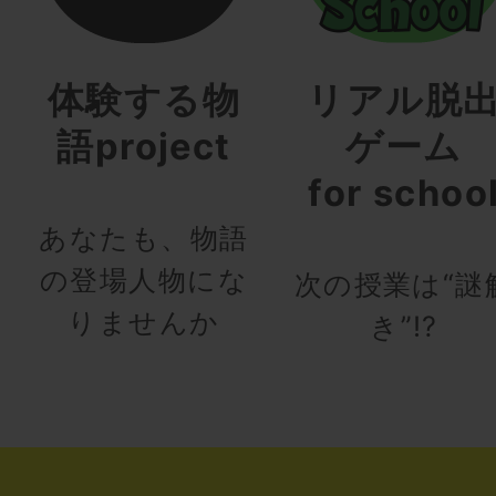
体験する物
リアル脱
語project
ゲーム
for schoo
あなたも、物語
の登場人物にな
次の授業は“謎
りませんか
き”!?