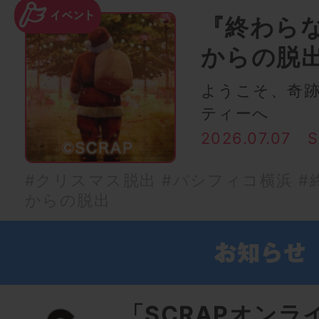
『終わら
からの脱
ようこそ、奇
ティーへ
2026.07.07
#クリスマス脱出
#パシフィコ横浜
#
からの脱出
「SCRAPオンラ