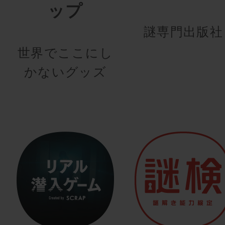
ップ
謎専門出版社
世界でここにし
かないグッズ