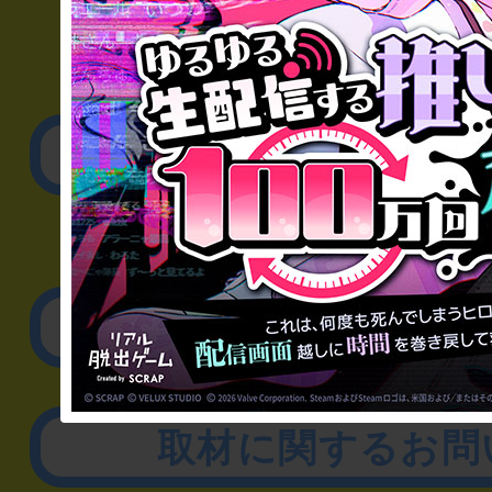
▼一般のお客様
公演内容、チケットの
▼企業／法人の方
リアル脱出ゲーム制作
取材に関するお問