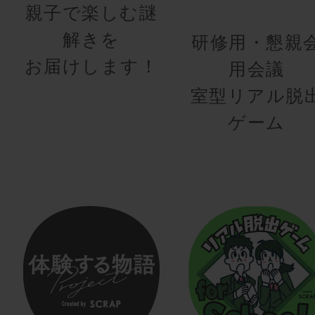
親子で楽しむ謎
解きを
研修用・懇親
お届けします！
用会議
室型リアル脱
ゲーム