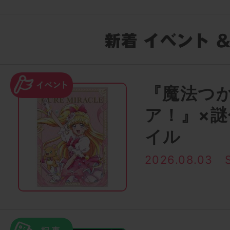
『魔法つ
ア！』×
イル
2026.08.03