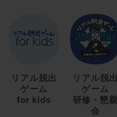
リアル脱出
リアル脱
ゲーム
ゲーム
for kids
研修・懇
会