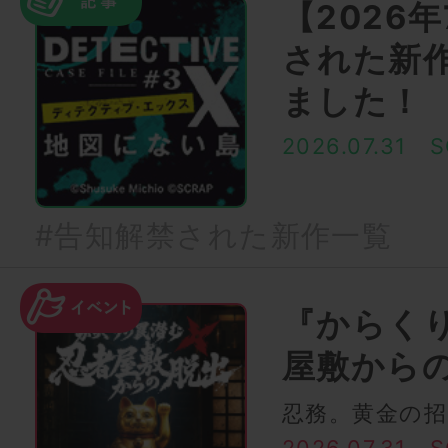
【2026
された新
ました！
2026.07.31
S
#告知解禁された新作一覧
『からく
屋敷から
忍務。黄金の