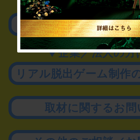
▼一般のお客様
公演内容、チケットの
▼企業／法人の方
リアル脱出ゲーム制作
取材に関するお問