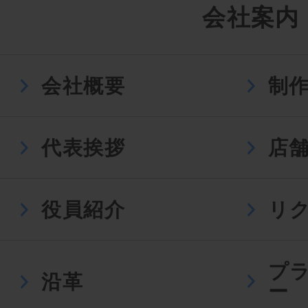
会社案内
会社概要
制
代表挨拶
店
役員紹介
リ
プ
沿革
ー