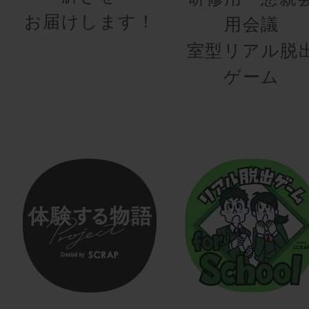
お届けします！
用会議
室型リアル脱
ゲーム