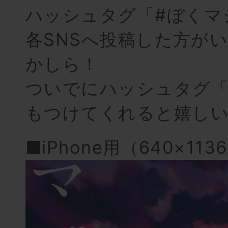
ハッシュタグ「#ぼくマ
各SNSへ投稿した方が
かしら！
ついでにハッシュタグ「
もつけてくれると嬉し
■iPhone用（640×113