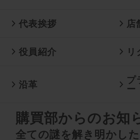
代表挨拶
店
役員紹介
リ
プ
沿革
ー
購買部からのお知
全ての謎を解き明かし