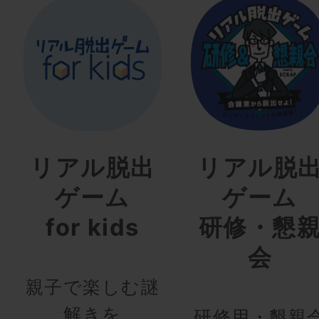
リアル脱出
リアル脱
ゲーム
ゲーム
for kids
研修・懇
会
親子で楽しむ謎
解きを
研修用・懇親