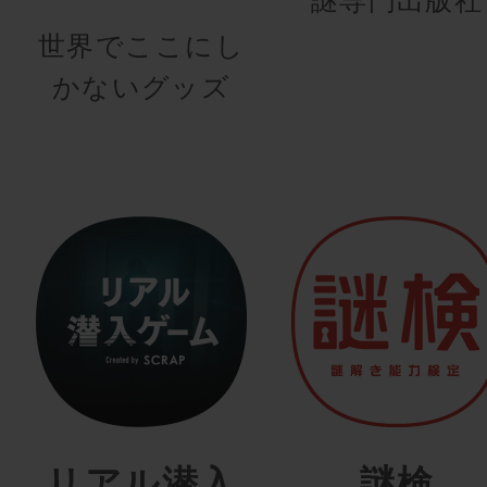
世界でここにし
かないグッズ
リアル潜入
謎検