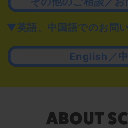
その他のご相談／お
▼英語、中国語でのお問
English／