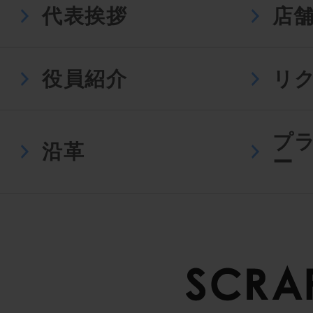
代表挨拶
店
役員紹介
リ
プ
沿革
ー