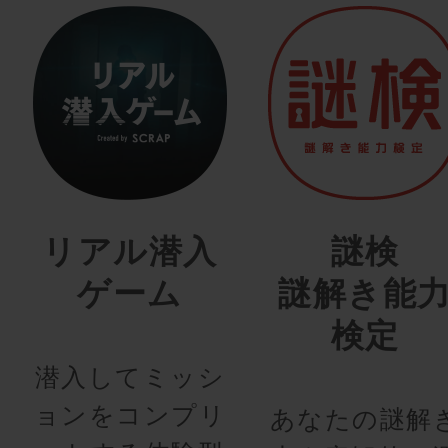
リアル潜入
謎検
ゲーム
謎解き能
検定
潜入してミッシ
ョンをコンプリ
あなたの謎解