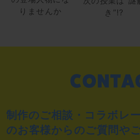
次の授業は“謎
りませんか
き”!?
制作のご相談・コラボレ
のお客様からのご質問や