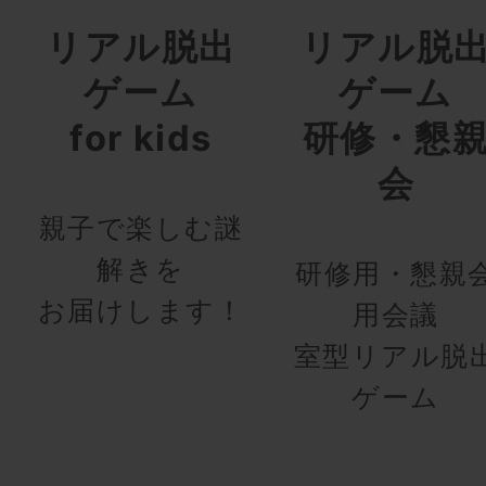
リアル脱出
リアル脱
ゲーム
ゲーム
for kids
研修・懇
会
親子で楽しむ謎
解きを
研修用・懇親
お届けします！
用会議
室型リアル脱
ゲーム