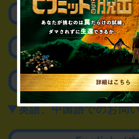
リアル脱出ゲーム制作
取材に関するお問
その他のご相談／お
▼英語、中国語でのお問