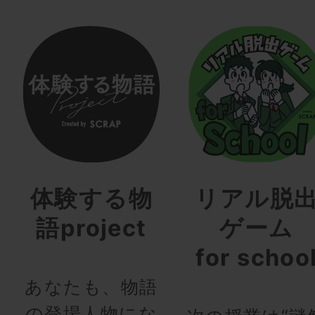
体験する物
リアル脱
語project
ゲーム
for schoo
あなたも、物語
の登場人物にな