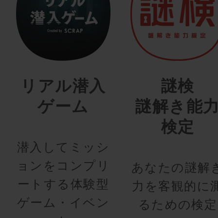
リアル潜入
謎検
ゲーム
謎解き能
検定
潜入してミッシ
ョンをコンプリ
あなたの謎解
ートする体験型
力を客観的に
ゲーム・イベン
るための検定