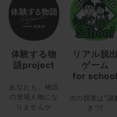
体験する物
リアル脱
語project
ゲーム
for schoo
あなたも、物語
の登場人物にな
次の授業は“謎
りませんか
き”!?