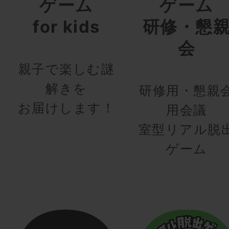
ゲーム
ゲーム
for kids
研修・懇
会
親子で楽しむ謎
解きを
研修用・懇親
お届けします！
用会議
室型リアル脱
ゲーム