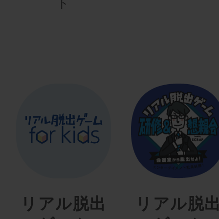
ト
リアル脱出
リアル脱