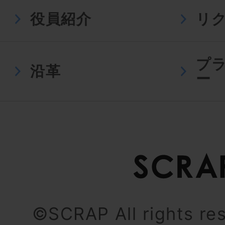
役員紹介
リ
プ
沿革
ー
©SCRAP All rights re