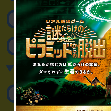
取材に関するお問
その他のご相談／お
▼英語、中国語でのお問
English／