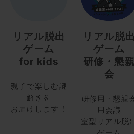
リアル脱出
リアル脱
ゲーム
ゲーム
for kids
研修・懇
会
親子で楽しむ謎
解きを
研修用・懇親
お届けします！
用会議
室型リアル脱
ゲーム