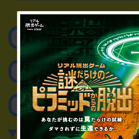
▼企業／法人の方
リアル脱出ゲーム制作
取材に関するお問
その他のご相談／お
▼英語、中国語でのお問