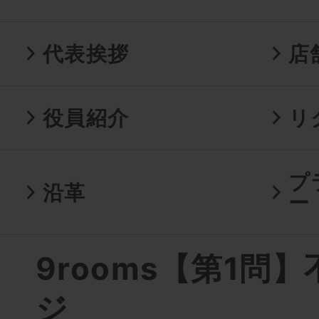
代表挨拶
店
役員紹介
リ
プ
沿革
ー
9rooms【第1問
ジ