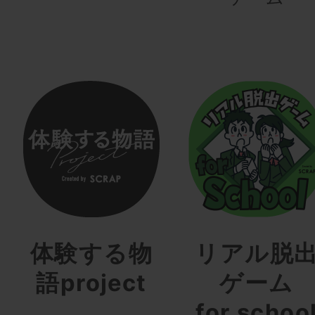
体験する物
リアル脱
語project
ゲーム
for schoo