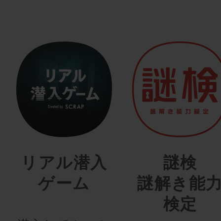
リアル潜入
謎検
ゲーム
謎解き能
検定