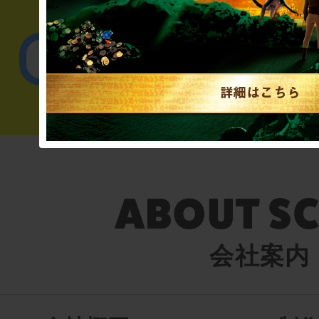
English／
会社案内