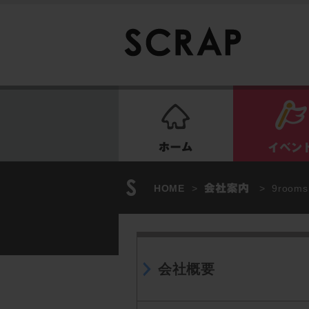
ホーム
HOME
>
>
9roo
会社概要