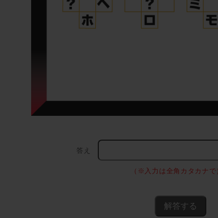
答え
（※入力は全角カタカナ