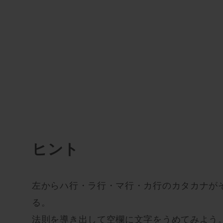
ヒント
左からハ行・ラ行・マ行・カ行のカタカナが
る。
法則を導き出して空欄に文字をうめてみよう