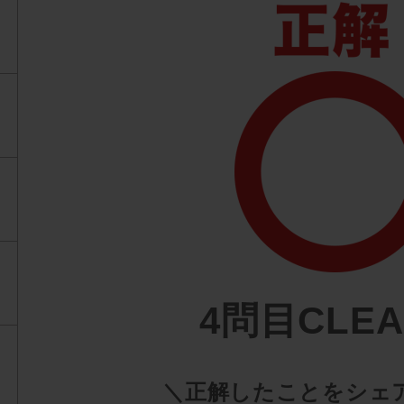
4問目CLE
＼正解したことをシェ