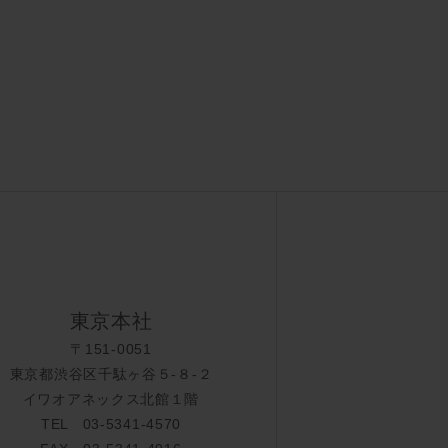
東京本社
〒151-0051
東京都渋谷区千駄ヶ谷５-８-２
イワオアネックス北館１階
TEL 03-5341-4570