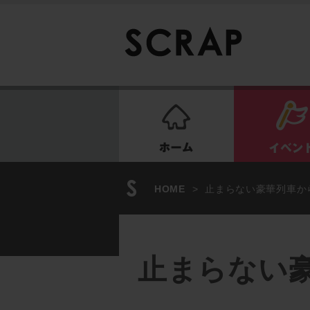
ホーム
HOME
>
止まらない豪華列車か
止まらない豪