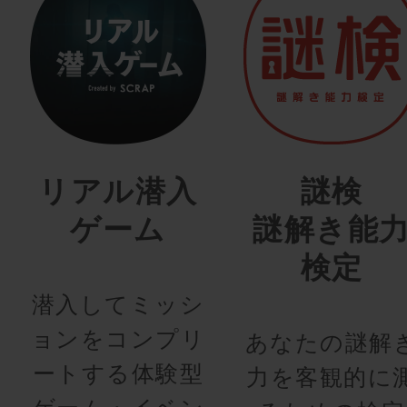
リアル潜入
謎検
ゲーム
謎解き能
検定
潜入してミッシ
ョンをコンプリ
あなたの謎解
ートする体験型
力を客観的に