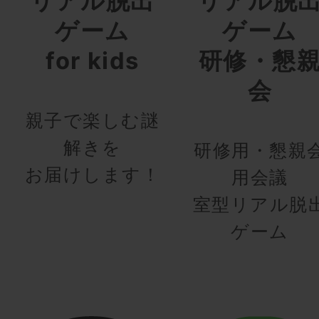
リアル脱出
リアル脱
ゲーム
ゲーム
for kids
研修・懇
会
親子で楽しむ謎
解きを
研修用・懇親
お届けします！
用会議
室型リアル脱
ゲーム