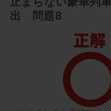
止まらない豪華列
出 問題8