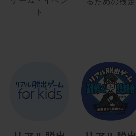
ゲーム・イベン
るための検定
ト