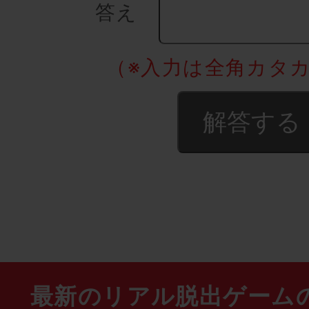
答え
（※入力は全角カタ
最新のリアル脱出ゲーム