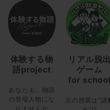
体験する物
リアル脱
語project
ゲーム
for schoo
あなたも、物語
の登場人物にな
次の授業は“謎
りませんか
き”!?