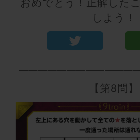
おめでとう！正解した
しよう！
――――――――――――
【第8問】