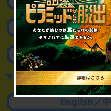
リアル脱出ゲーム制作
取材に関するお問
その他のご相談／お
▼英語、中国語でのお問
English／