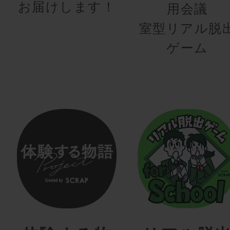
お届けします！
用会議
室型リアル脱
ゲーム