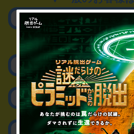
公演内容、チケットの
▼企業／法人の方
リアル脱出ゲーム制作
取材に関するお問
その他のご相談／お