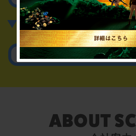
▼英語、中国語でのお問
English／