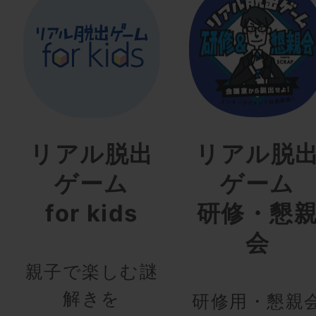
リアル脱出
リアル脱
ゲーム
ゲーム
for kids
研修・懇
会
親子で楽しむ謎
解きを
研修用・懇親