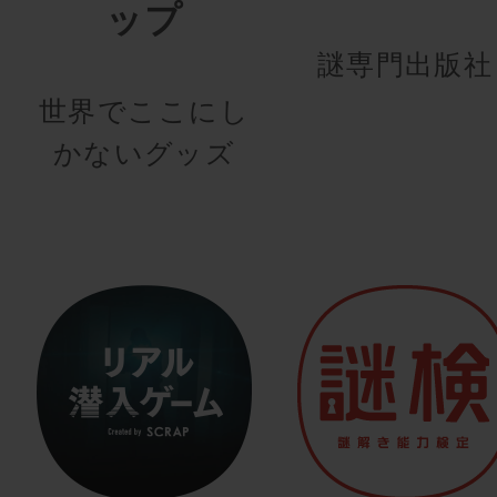
ップ
謎専門出版社
世界でここにし
かないグッズ