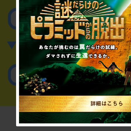
その他のご相談／お
▼英語、中国語でのお問
English／