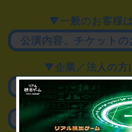
▼一般のお客様
公演内容、チケットの
▼企業／法人の方
リアル脱出ゲーム制作
取材に関するお問