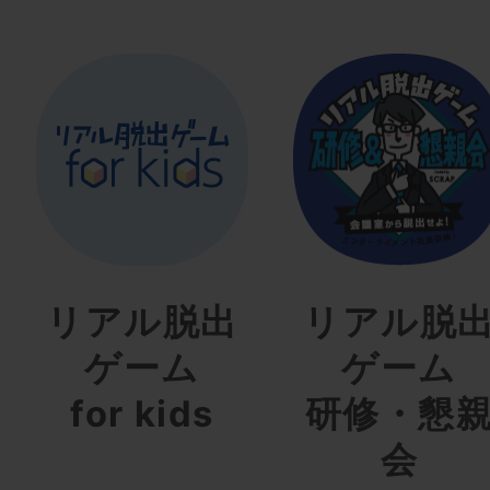
リアル脱出
リアル脱
ゲーム
ゲーム
for kids
研修・懇
会