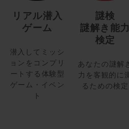
リアル潜入
謎検
ゲーム
謎解き能
検定
潜入してミッシ
ョンをコンプリ
あなたの謎解
ートする体験型
力を客観的に
ゲーム・イベン
るための検定
ト