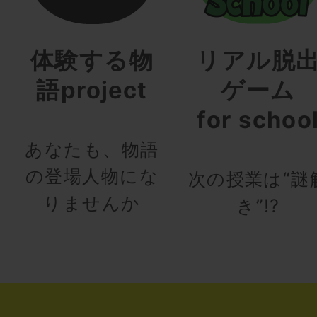
体験する物
リアル脱
語project
ゲーム
for schoo
あなたも、物語
の登場人物にな
次の授業は“謎
りませんか
き”!?