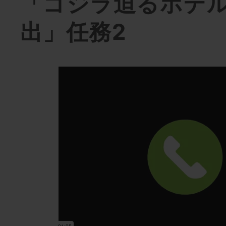
「ゴジラ迫るホテ
出」任務2