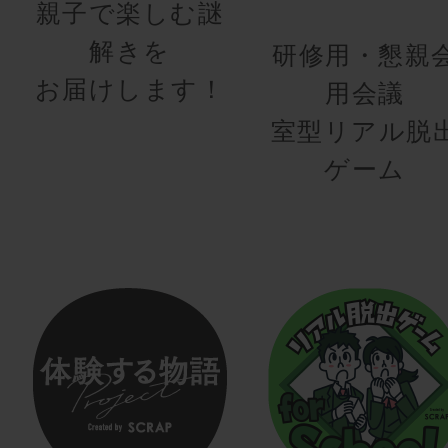
親子で楽しむ謎
解きを
研修用・懇親
お届けします！
用会議
室型リアル脱
ゲーム