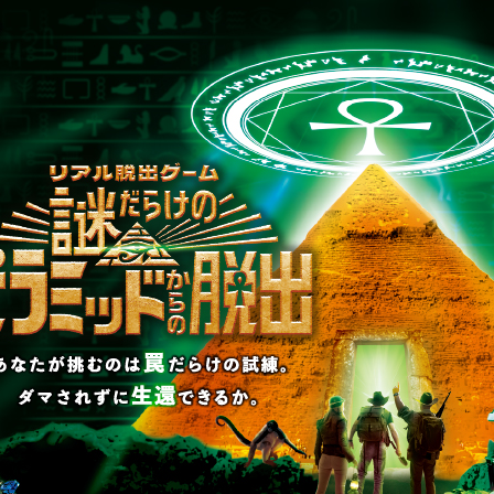
制作のご相談、コラボレーションなど、
お気軽にお問い合わせください。
▼一般のお客様はこちら
公演内容、チケットのお問い合わせ
▼企業／法人の方はこちら
わせ
取材に関するお問い合わせ