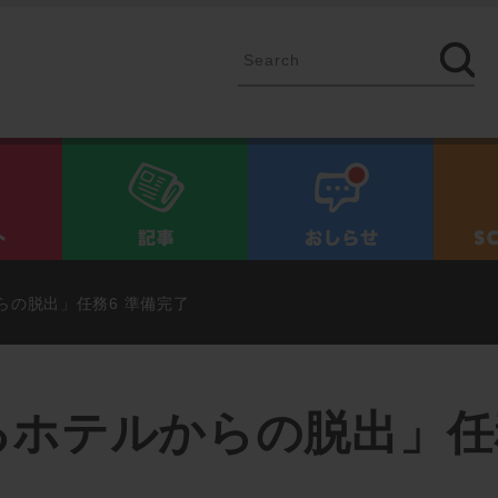
イベント
記事
お知ら
らの脱出」任務6 準備完了
ホテルからの脱出」任務