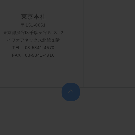
東京本社
〒151-0051
東京都渋谷区千駄ヶ谷５-８-２
イワオアネックス北館１階
TEL 03-5341-4570
FAX 03-5341-4916
上へ