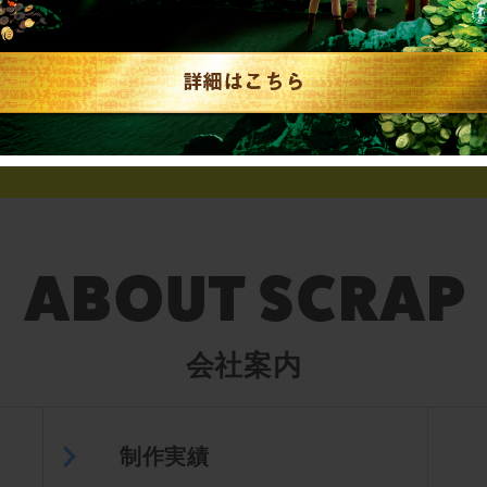
▼英語、中国語でのお問い合わせはこちら
English／中文
会社案内
制作実績