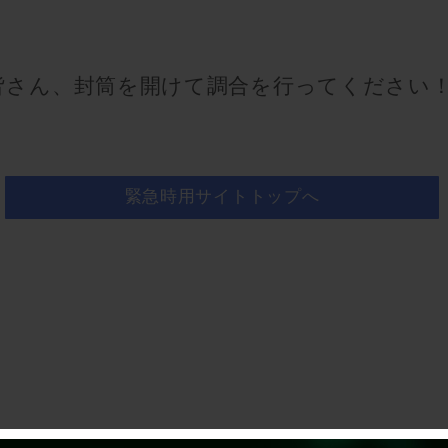
皆さん、封筒を開けて調合を行ってください
緊急時用サイトトップへ