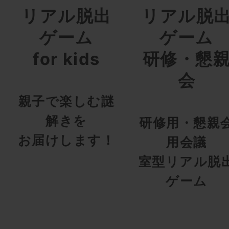
リアル脱出
リアル脱
ゲーム
ゲーム
for kids
研修・懇
会
親子で楽しむ謎
解きを
研修用・懇親
お届けします！
用会議
室型リアル脱
ゲーム