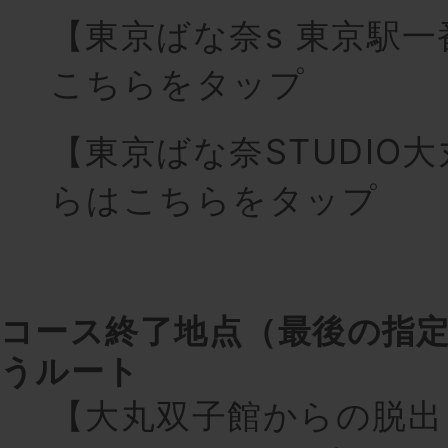
【東京ばな奈s 東京駅
こちらをタップ
【東京ばな奈STUDIO
らはこちらをタップ
コース終了地点（最後の指
うルート
【大丸双子館からの脱出