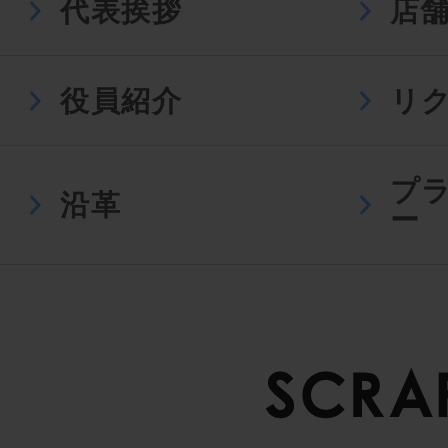
代表挨拶
店
役員紹介
リ
プ
沿革
ー