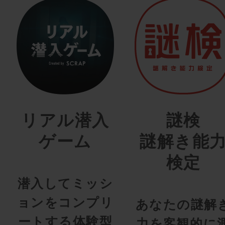
リアル潜入
謎検
ゲーム
謎解き能
検定
潜入してミッシ
ョンをコンプリ
あなたの謎解
ートする体験型
力を客観的に