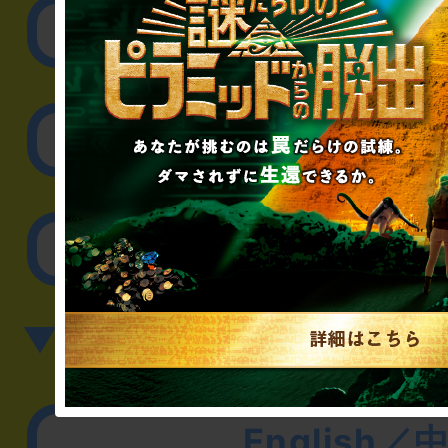
リアル脱出ゲーム制作
取材に関するお問
その他のご相談／お
▼英語、中国語でのお問
English／