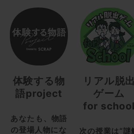
体験する物
リアル脱
語project
ゲーム
for schoo
あなたも、物語
の登場人物にな
次の授業は“謎