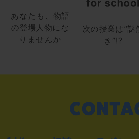
for schoo
あなたも、物語
の登場人物にな
次の授業は“謎
りませんか
き”!?