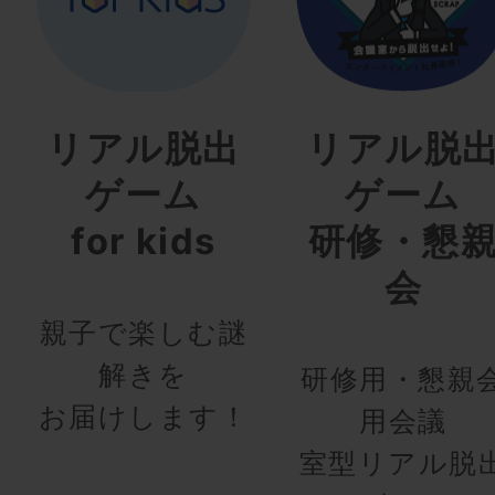
リアル脱出
リアル脱
ゲーム
ゲーム
for kids
研修・懇
会
親子で楽しむ謎
解きを
研修用・懇親
お届けします！
用会議
室型リアル脱