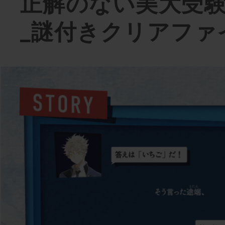
正解のない美大受
_謎付きクリアファイ