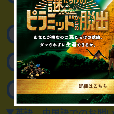
▼企業／法人の方
リアル脱出ゲーム制作
取材に関するお問
その他のご相談／お
▼英語、中国語でのお問