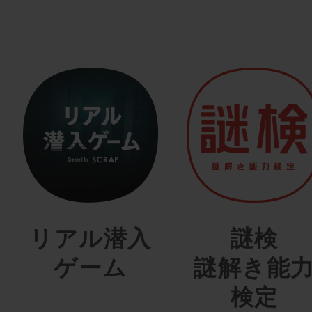
リアル潜入
謎検
ゲーム
謎解き能
検定