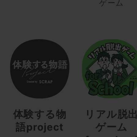
ゲーム
体験する物
リアル脱
語project
ゲーム