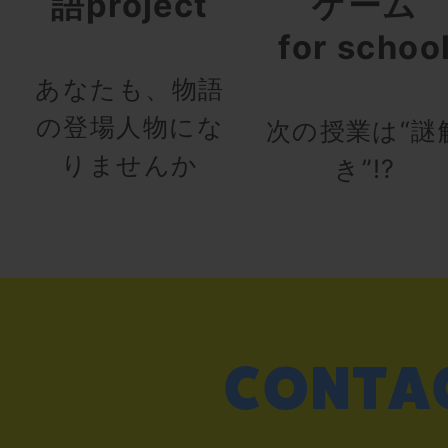
語project
ゲーム
for schoo
あなたも、物語
の登場人物にな
次の授業は“謎
りませんか
き”!?