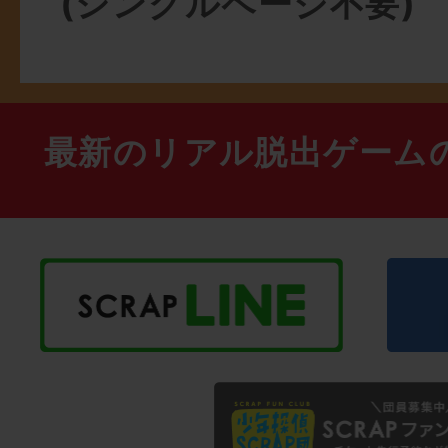
(シングルページ不要)
最新のリアル脱出ゲーム