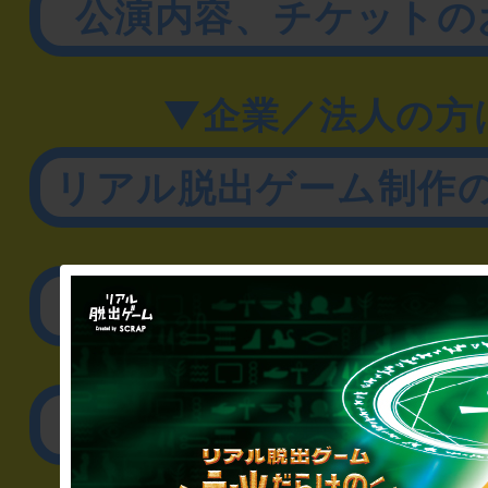
公演内容、チケットの
▼企業／法人の方
リアル脱出ゲーム制作
取材に関するお問
その他のご相談／お