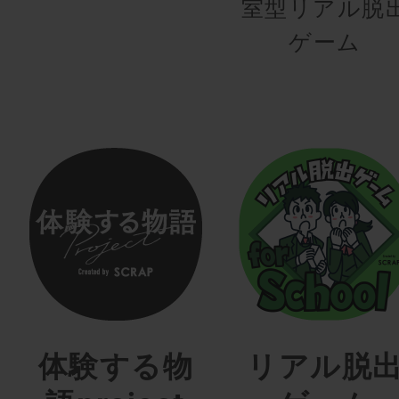
室型リアル脱
ゲーム
体験する物
リアル脱