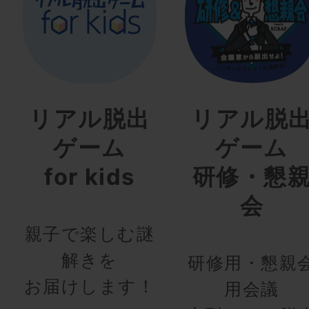
リアル脱出
リアル脱
ゲーム
ゲーム
for kids
研修・懇
会
親子で楽しむ謎
解きを
研修用・懇親
お届けします！
用会議