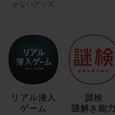
かないグッズ
リアル潜入
謎検
ゲーム
謎解き能