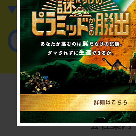
▼英語、中国語でのお問
English／
会社案内