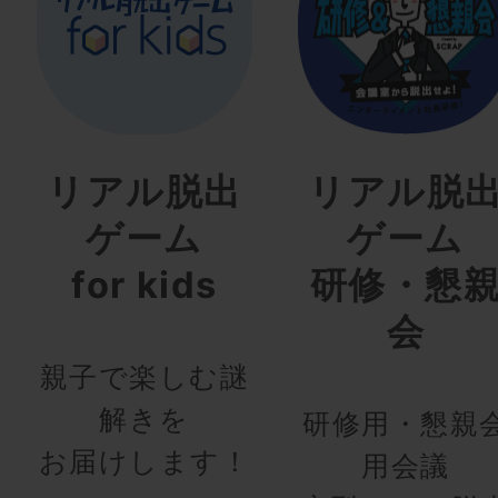
リアル脱出
リアル脱
ゲーム
ゲーム
for kids
研修・懇
会
親子で楽しむ謎
解きを
研修用・懇親
お届けします！
用会議