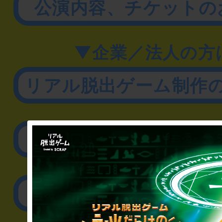
公演内容、チケットの
▼企業／法人の方
リアル脱出ゲーム制作
取材に関するお問
その他のご相談／お