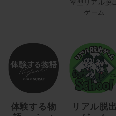
室型リアル脱
ゲーム
体験する物
リアル脱