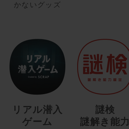
かないグッズ
リアル潜入
謎検
ゲーム
謎解き能