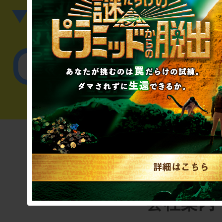
▼英語、中国語でのお問
English／
会社案内