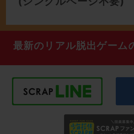
(シングルページ不要)
最新のリアル脱出ゲーム