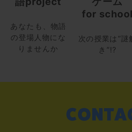
語project
ゲーム
for schoo
あなたも、物語
の登場人物にな
次の授業は“謎
りませんか
き”!?