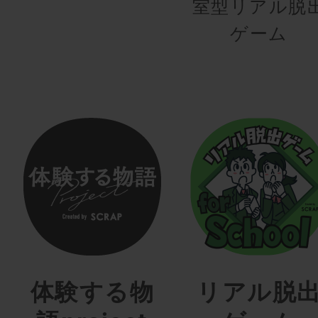
室型リアル脱
ゲーム
体験する物
リアル脱