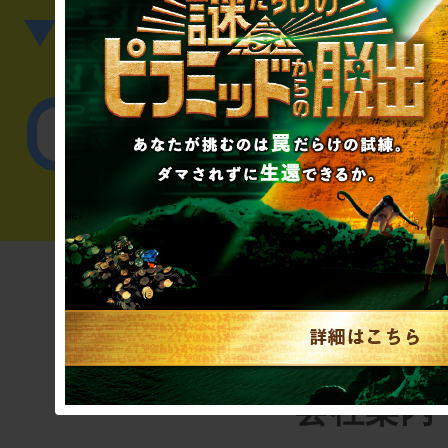
▼英語、中国語でのお問
English／
会社案内