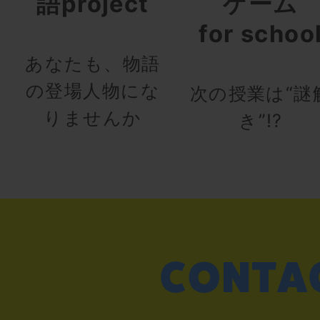
語project
ゲーム
for schoo
あなたも、物語
の登場人物にな
次の授業は“謎
りませんか
き”!?