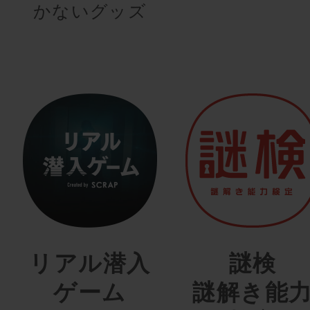
かないグッズ
リアル潜入
謎検
ゲーム
謎解き能