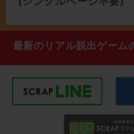
(シングルページ不要)
最新のリアル脱出ゲーム