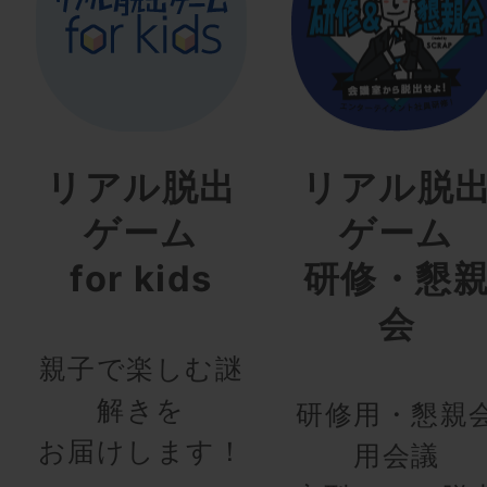
リアル脱出
リアル脱
ゲーム
ゲーム
for kids
研修・懇
会
親子で楽しむ謎
解きを
研修用・懇親
お届けします！
用会議