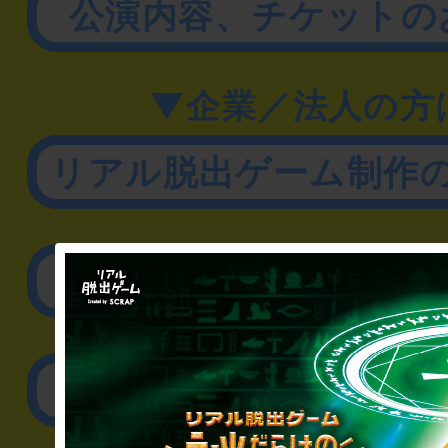
公演内容、チケットの
▼企業／法人の方
リアル脱出ゲーム制作
取材に関するお問
その他のご相談／お