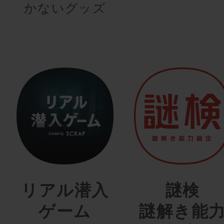
かないグッズ
リアル潜入
謎検
ゲーム
謎解き能