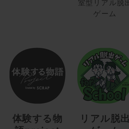
室型リアル脱
ゲーム
体験する物
リアル脱