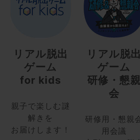
リアル脱出
リアル脱
ゲーム
ゲーム
for kids
研修・懇
会
親子で楽しむ謎
解きを
研修用・懇親
お届けします！
用会議