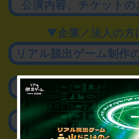
公演内容、チケットの
▼企業／法人の方
リアル脱出ゲーム制作
取材に関するお問
その他のご相談／お