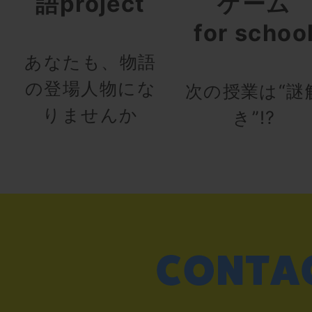
語project
ゲーム
for schoo
あなたも、物語
の登場人物にな
次の授業は“謎
りませんか
き”!?