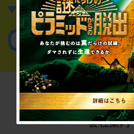
▼英語、中国語でのお問
English／
会社案内