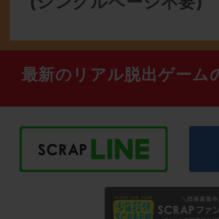
(シングルページ不要)
最新のリアル脱出ゲーム