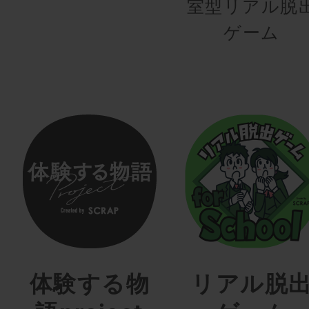
室型リアル脱
ゲーム
体験する物
リアル脱