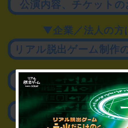
公演内容、チケットの
▼企業／法人の方
リアル脱出ゲーム制作
取材に関するお問
その他のご相談／お