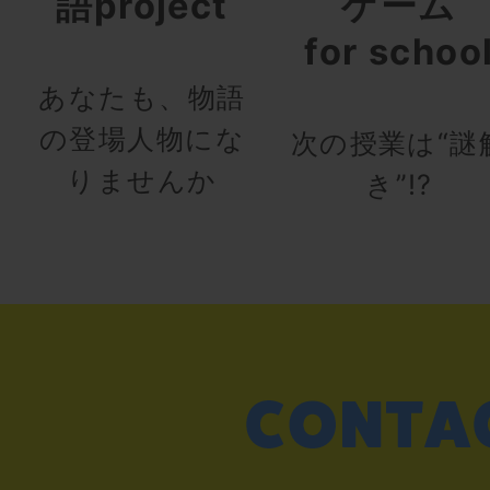
語project
ゲーム
for schoo
あなたも、物語
の登場人物にな
次の授業は“謎
りませんか
き”!?