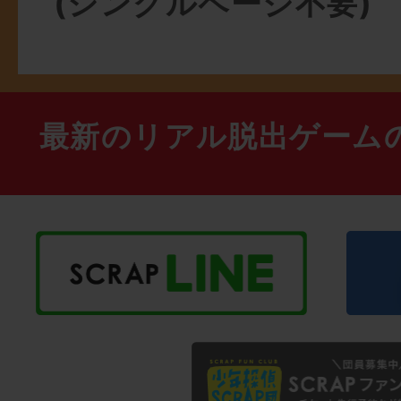
(シングルページ不要)
最新のリアル脱出ゲーム