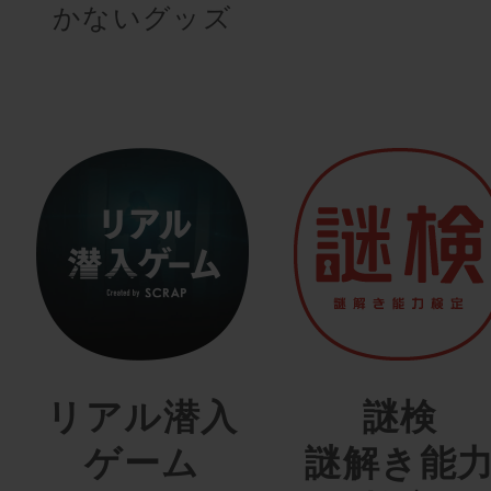
かないグッズ
リアル潜入
謎検
ゲーム
謎解き能