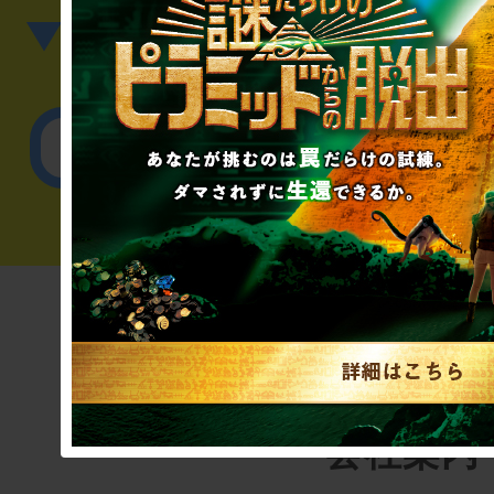
▼英語、中国語でのお問
English／
会社案内