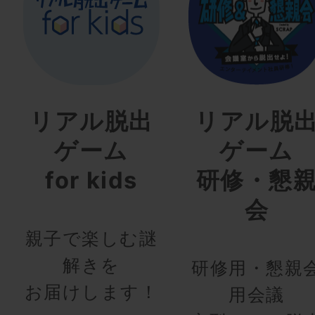
リアル脱出
リアル脱
ゲーム
ゲーム
for kids
研修・懇
会
親子で楽しむ謎
解きを
研修用・懇親
お届けします！
用会議