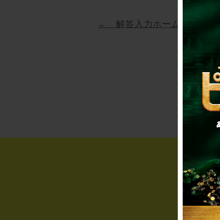
← 解答入力ホームに戻る