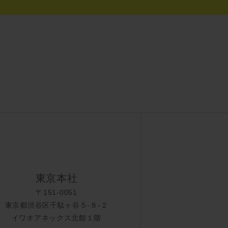
東京本社
〒151-0051
東京都渋谷区千駄ヶ谷５-８-２
イワオアネックス北館１階