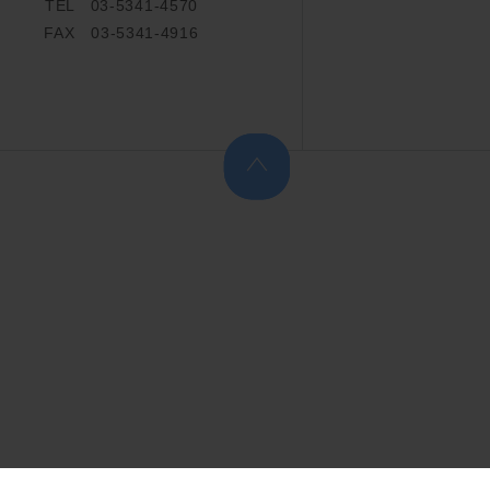
TEL 03-5341-4570
FAX 03-5341-4916
上へ