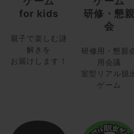
ゲーム
ゲーム
for kids
研修・懇
会
親子で楽しむ謎
解きを
研修用・懇親
お届けします！
用会議
室型リアル脱
ゲーム