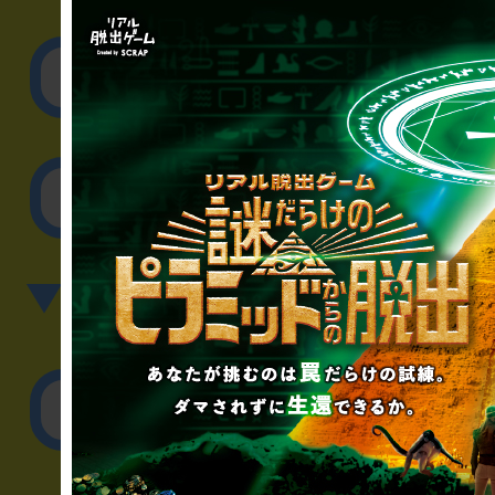
取材に関するお問
その他のご相談／お
▼英語、中国語でのお問
English／