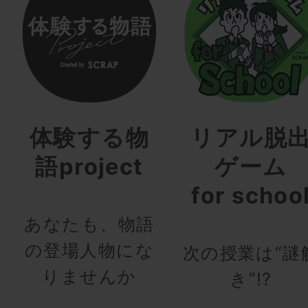
体験する物
リアル脱
語project
ゲーム
for schoo
あなたも、物語
の登場人物にな
次の授業は“謎
りませんか
き”!?