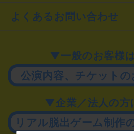
よくあるお問い合わせ
▼一般のお客様
公演内容、チケットの
▼企業／法人の方
リアル脱出ゲーム制作