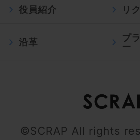
役員紹介
リ
プ
沿革
ー
©SCRAP All rights re