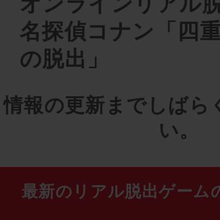
オンラインリアル脱
名探偵コナン「四
の脱出」
情報の更新までしばら
い。
最新のリアル脱出ゲーム