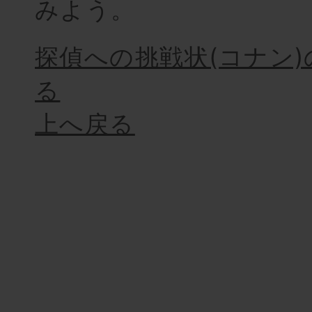
みよう。
探偵への挑戦状(コナン
る
上へ戻る