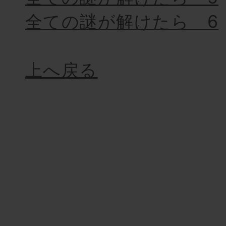
全ての謎が解けたら 6
上へ戻る