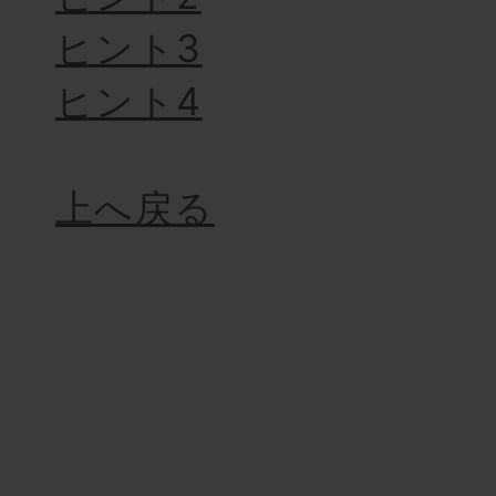
ヒント3
ヒント4
上へ戻る