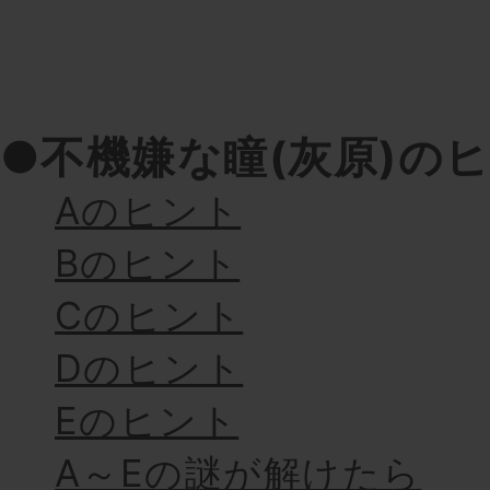
●不機嫌な瞳(灰原)の
Aのヒント
Bのヒント
Cのヒント
Dのヒント
Eのヒント
A～Eの謎が解けたら