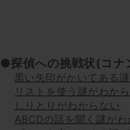
●探偵への挑戦状(コナ
黒い矢印がかいてある
リストを使う謎がわか
しりとりがわからない
ABCDの話を聞く謎が