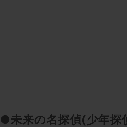
●未来の名探偵(少年探