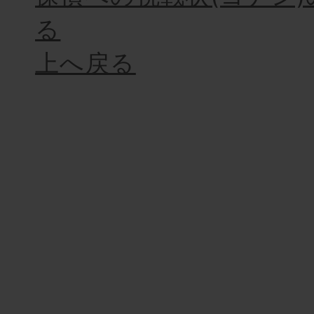
る
上へ戻る