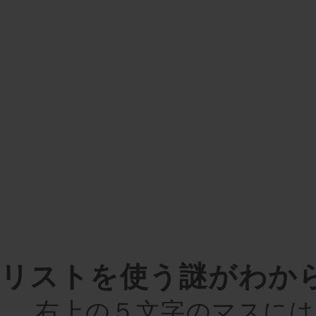
リストを使う謎がわか
右上の５文字のマスには