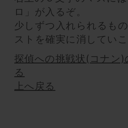
ロ」が入るぞ。
少しずつ入れられるも
ストを確実に消していこ
探偵への挑戦状(コナン
る
上へ戻る