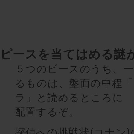
ピースを当てはめる謎
５つのピースのうち、一
るものは、盤面の中程「
ラ」と読めるところに
配置するぞ。
探偵への挑戦状(コナン