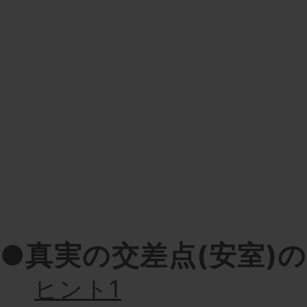
●真実の交差点(安室)
ヒント1