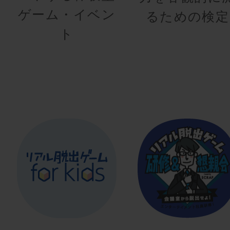
ゲーム・イベン
るための検定
ト