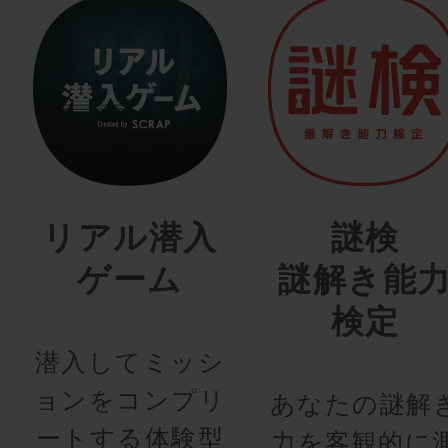
リアル潜入
謎検
ゲーム
謎解き能
検定
潜入してミッシ
ョンをコンプリ
あなたの謎解
ートする体験型
力を客観的に