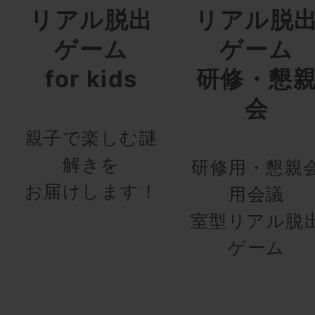
リアル脱出
リアル脱
ゲーム
ゲーム
for kids
研修・懇
会
親子で楽しむ謎
解きを
研修用・懇親
お届けします！
用会議
室型リアル脱
ゲーム