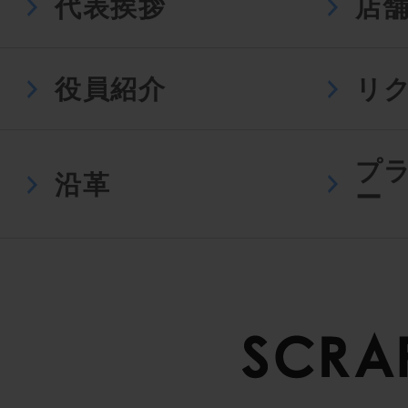
代表挨拶
店
役員紹介
リ
プ
沿革
ー