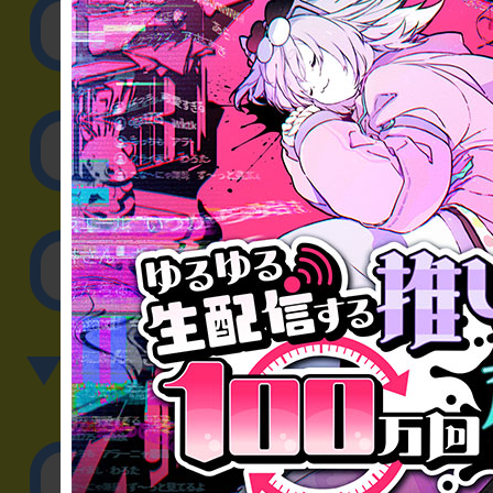
リアル脱出ゲーム制作
取材に関するお問
その他のご相談／お
▼英語、中国語でのお問
English／