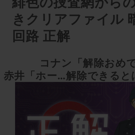
緋色の捜査網からの
きクリアファイル 
回路 正解
コナン「解除おめ
赤井「ホー…解除できると