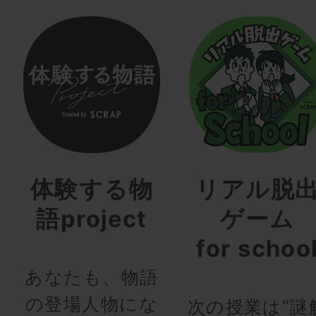
体験する物
リアル脱
語project
ゲーム
for schoo
あなたも、物語
の登場人物にな
次の授業は“謎