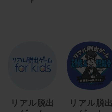
ト
リアル脱出
リアル脱