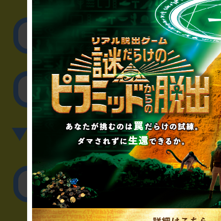
取材に関するお問
その他のご相談／お
▼英語、中国語でのお問
English／