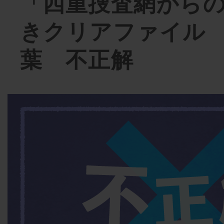
「四重捜査網から
きクリアファイル
葉 不正解