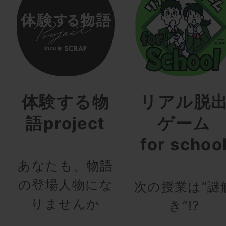
体験する物
リアル脱
語project
ゲーム
for schoo
あなたも、物語
の登場人物にな
次の授業は“謎
りませんか
き”!?