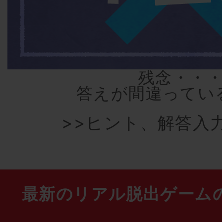
残念・・
答えが間違ってい
>>ヒント、解答入
最新のリアル脱出ゲーム