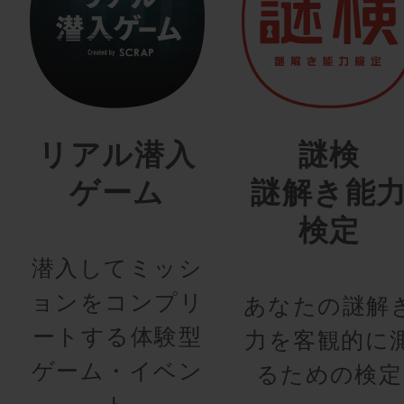
リアル潜入
謎検
ゲーム
謎解き能
検定
潜入してミッシ
ョンをコンプリ
あなたの謎解
ートする体験型
力を客観的に
ゲーム・イベン
るための検定