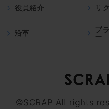
役員紹介
リ
プ
沿革
ー
©SCRAP All rights re