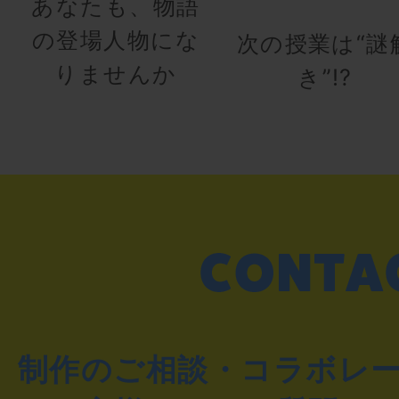
あなたも、物語
の登場人物にな
次の授業は“謎
りませんか
き”!?
制作のご相談・コラボレ