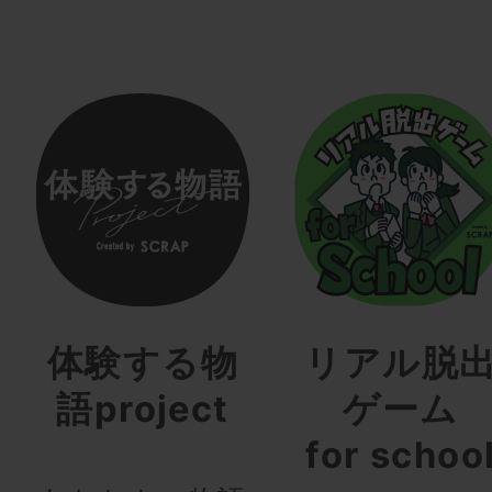
体験する物
リアル脱
語project
ゲーム
for schoo