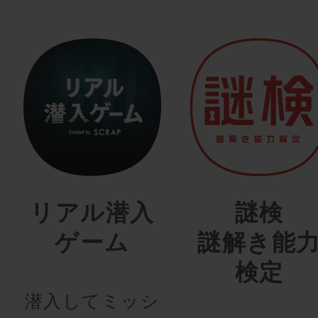
リアル潜入
謎検
ゲーム
謎解き能
検定
潜入してミッシ