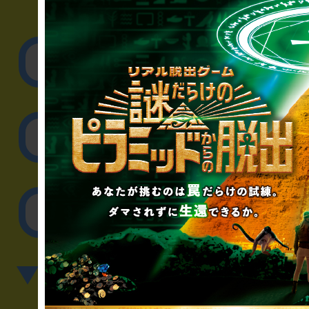
▼企業／法人の方
リアル脱出ゲーム制作
取材に関するお問
その他のご相談／お
▼英語、中国語でのお問