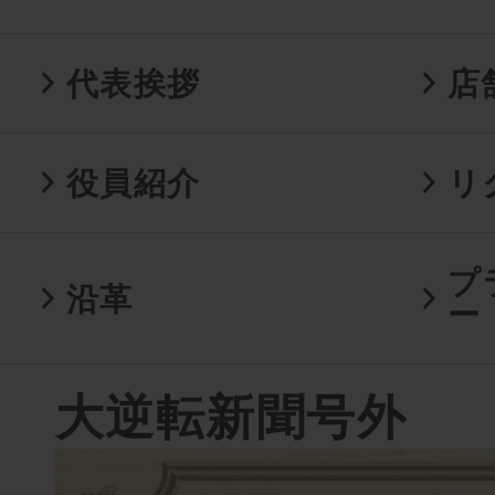
代表挨拶
店
役員紹介
リ
プ
沿革
ー
大逆転新聞号外