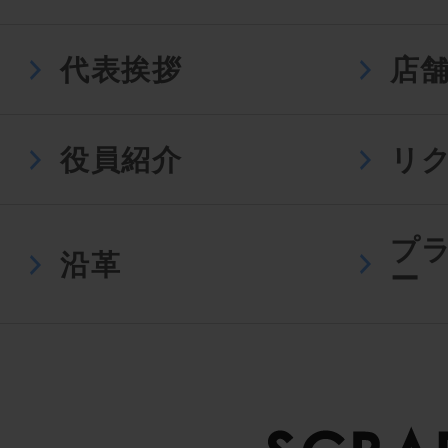
代表挨拶
店
役員紹介
リ
プ
沿革
ー