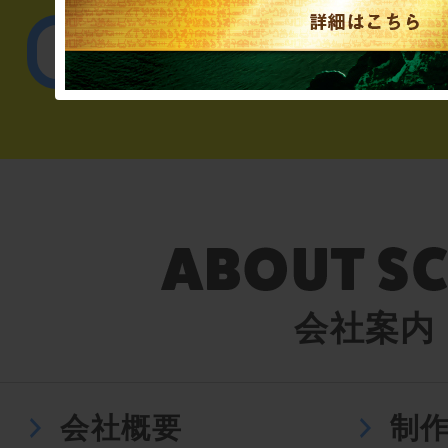
English／
会社案内
会社概要
制