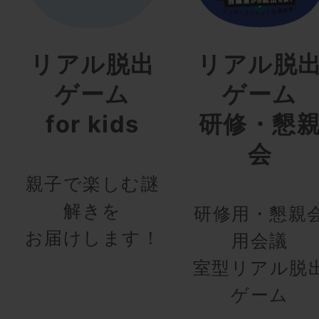
リアル脱出
リアル脱
ゲーム
ゲーム
for kids
研修・懇
会
親子で楽しむ謎
解きを
研修用・懇親
お届けします！
用会議
室型リアル脱
ゲーム