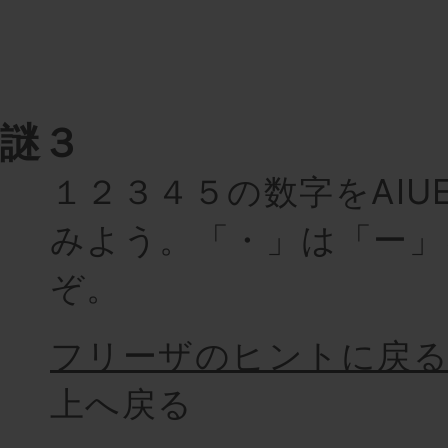
謎３
１２３４５の数字をAIU
みよう。「・」は「ー」
ぞ。
フリーザのヒントに戻
上へ戻る