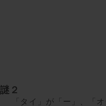
謎２
「タイ」が「ー」、「オ