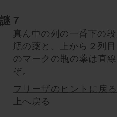
謎７
真ん中の列の一番下の段
瓶の薬と、上から２列目
のマークの瓶の薬は直線
ぞ。
フリーザのヒントに戻
上へ戻る