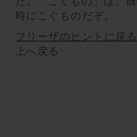
だ。「こぐもの」は、自
時にこぐものだぞ。
フリーザのヒントに戻
上へ戻る