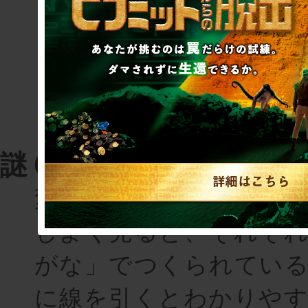
謎６
変わった記号が４つ並ん
しよく見ると、それぞ
がな」でつくられてい
に線を引くとわかりや