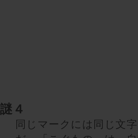
謎４
同じマークには同じ文字