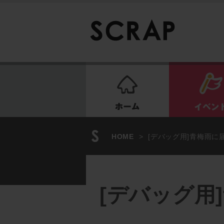
ホーム
HOME
>
[デバッグ用]青梅雨に
[デバッグ用