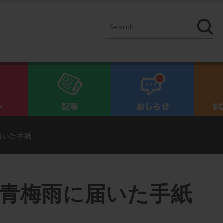
イベント
記事
お知ら
届いた手紙
]青梅雨に届いた手紙