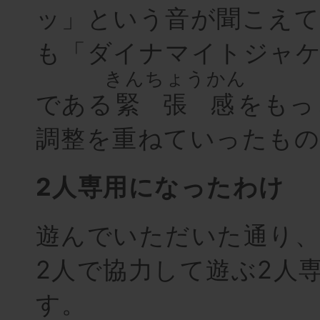
ッ」という音が聞こえて
も「ダイナマイトジャ
きんちょうかん
である
緊張感
をもっ
調整を重ねていったも
2人専用になったわけ
遊んでいただいた通り
2人で協力して遊ぶ2人
す。