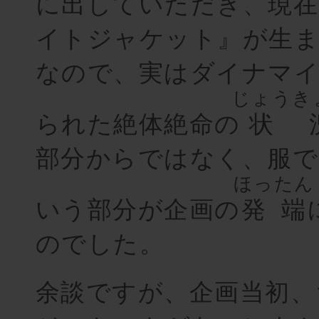
に出していただき、現在
イトジャケット』が生
なので、実はダイナマ
じょうき
られた絶体絶命の
状
部分からではなく、服で
ほったん
いう部分が企画の
発端
のでした。
余談ですが、企画当初、