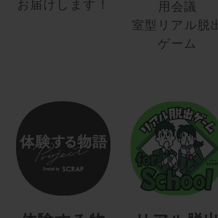
お届けします！
用会議
室型リアル脱
ゲーム