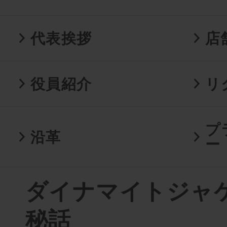
代表挨拶
店
役員紹介
リ
プ
沿革
ー
ダイナマイトジャ
秘話