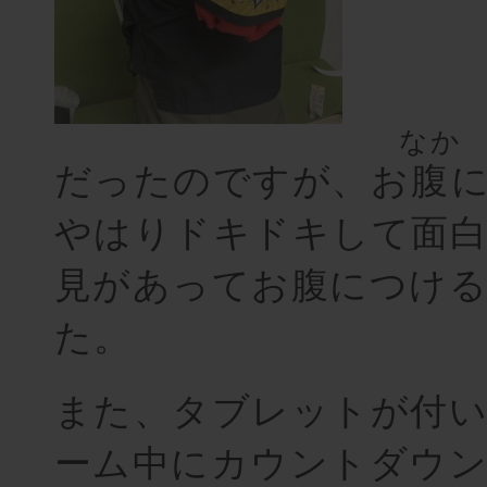
なか
だったのですが、お
腹
やはりドキドキして面
見があってお腹につけ
た。
また、タブレットが付
ーム中にカウントダウ