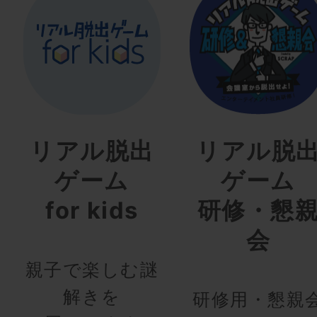
リアル脱出
リアル脱
ゲーム
ゲーム
for kids
研修・懇
会
親子で楽しむ謎
解きを
研修用・懇親