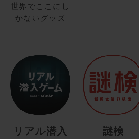
世界でここにし
かないグッズ
リアル潜入
謎検