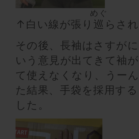
めぐ
↑白い線が張り
巡
らされ
その後、長袖はさすがに
いう意見が出てきて袖
て使えなくなり、うーん
た結果、手袋を採用する
した。