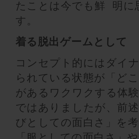
たことは今でも
鮮明
に
す。
着る脱出ゲームとして
コンセプト的にはダイ
られている状態が「ど
があるワクワクする体験
ではありましたが、前述
びとしての面白さ」を考
「服としての面白さ」や