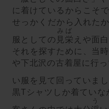
に着けているからこそ
せっかくだから入れた
みば
服としての
見栄
えや面白
それを探すために、当時
や下北沢の古着屋に行っ
い服を見て回っていまし
黒Tシャツしか着ていな
う