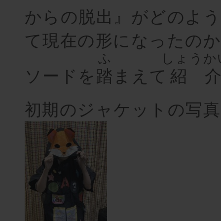
からの脱出』がどのよ
て現在の形になったのか
ふ
しょうか
ソードを
踏
まえて
紹
初期のジャケットの写真