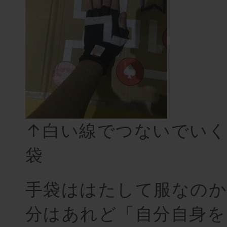
↑白い線でつないでいく
袋
手袋ははたして服なのか
分はあれど「自分自身を