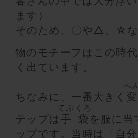
客さんの中では大分
浮
い
ます）
そのため、〇や△、☆な
物のモチーフはこの時代
く出ています。
へ
ちなみに、一番大きく
てぶくろ
テップは
手袋
を服に当
ップです。当時は「自分