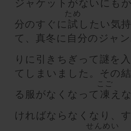
ジャケットがないにも
ため
分のすぐに
試
したい気
て、真冬に自分のジャン
りに引きちぎって謎を
てしまいました。その結
こご
る服がなくなって
凍
え
ければならなくなり、
せんめい