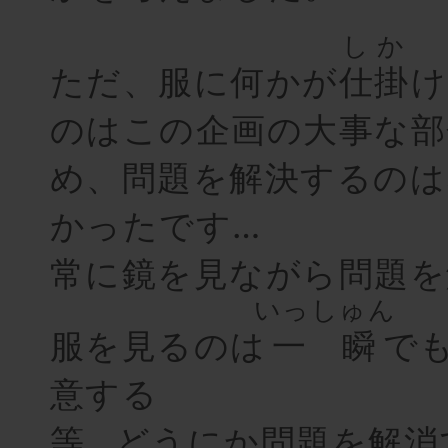
しか
ただ、服に何かが
仕掛
け
のはこの企画の大事な部
め、問題を解決するのは
かったです…
常に鏡を見ながら問題を
いっしゅん
服を見るのは
一瞬
で
意する
等…どうにか問題を解消