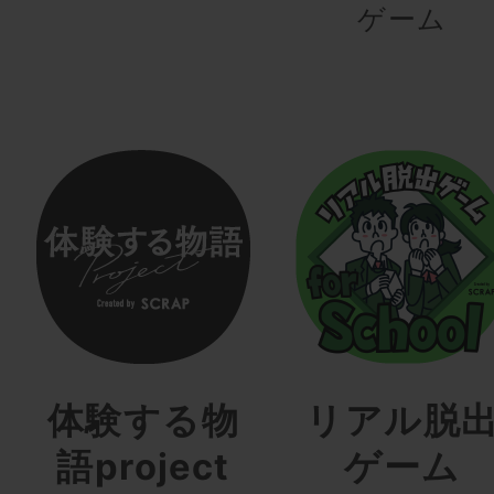
ゲーム
体験する物
リアル脱
語project
ゲーム