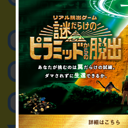
▼企業／法人の方
リアル脱出ゲーム制作
取材に関するお問
その他のご相談／お