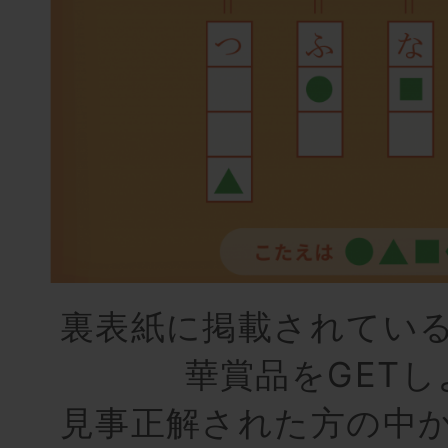
裏表紙に掲載されてい
華賞品をGETし
見事正解された方の中