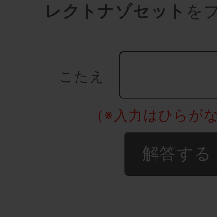
レクトナゾセット
を
こたえ
（※入力はひらが