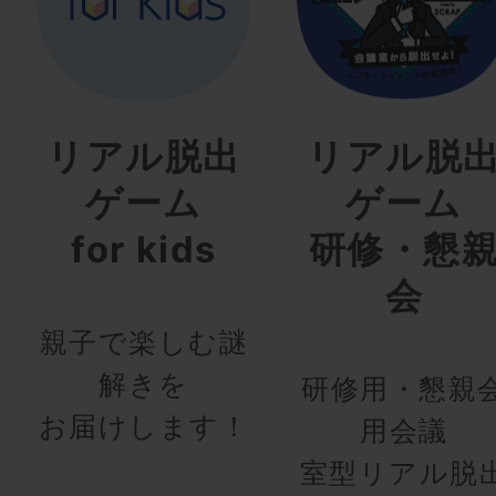
リアル脱出
リアル脱
ゲーム
ゲーム
for kids
研修・懇
会
親子で楽しむ謎
解きを
研修用・懇親
お届けします！
用会議
室型リアル脱