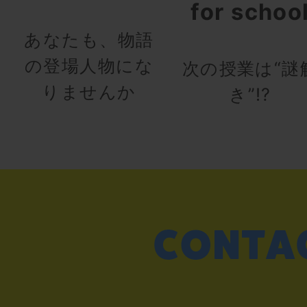
for schoo
あなたも、物語
の登場人物にな
次の授業は“謎
りませんか
き”!?