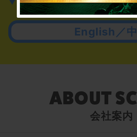
▼英語、中国語でのお問
English／
会社案内