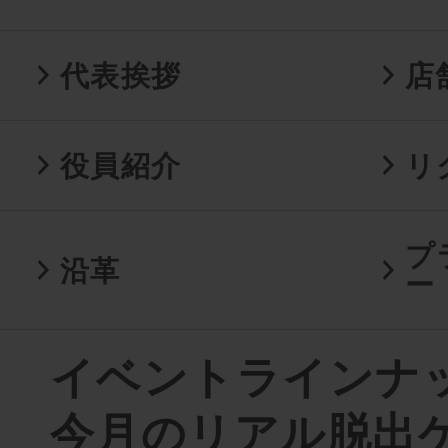
代表挨拶
店
役員紹介
リ
プ
沿革
ー
イベントラインナップ
今月のリアル脱出