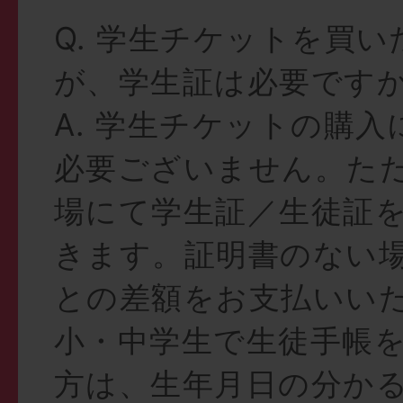
Q. 学生チケットを買
が、学生証は必要です
A. 学生チケットの購
必要ございません。た
場にて学生証／生徒証
きます。証明書のない
との差額をお支払いい
小・中学生で生徒手帳
方は、生年月日の分か