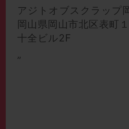
アジトオブスクラップ
岡山県岡山市北区表町１
十全ビル2F
”