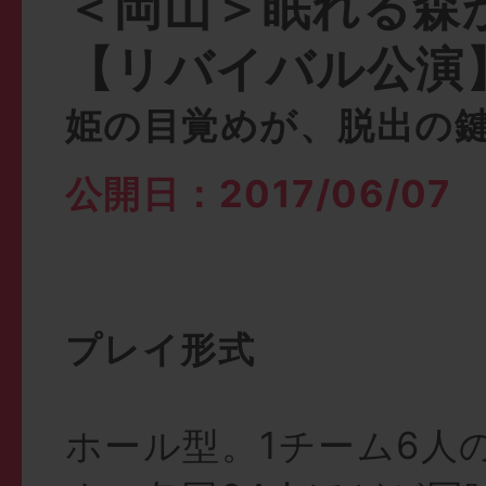
＜岡山＞眠れる森
【リバイバル公演
姫の目覚めが、脱出の
公開日：2017/06/07
プレイ形式
ホール型。1チーム6人