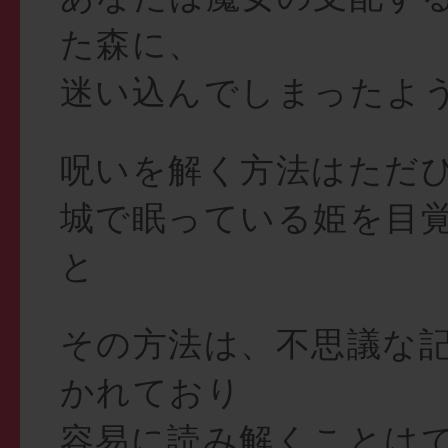
た森に、
迷い込んでしまったよ
呪いを解く方法はただ
城で眠っている姫を目
と
その方法は、不思議な
かれており
容易に読み解くことは