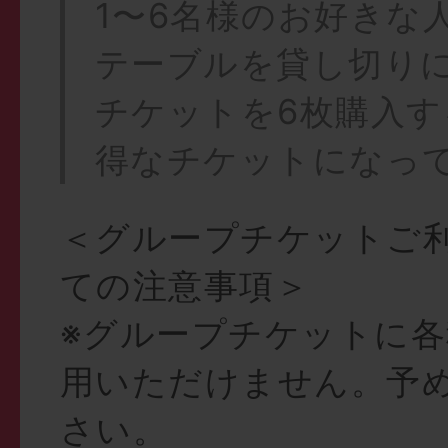
1〜6名様のお好きな
テーブルを貸し切り
チケットを6枚購入
得なチケットになっ
＜グループチケットご
ての注意事項＞
※グループチケットに
用いただけません。予
さい。