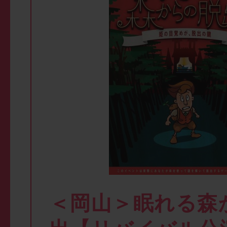
＜岡山＞眠れる森