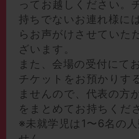
ってお越しください。
持ちでないお連れ様に
らお声がけさせていた
ざいます。
また、会場の受付にて
チケットをお預かりす
ませんので、代表の方
をまとめてお持ちくだ
※未就学児は1〜6名の
せん。