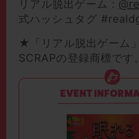
リアル脱出ゲーム :
@re
式ハッシュタグ #reald
★「リアル脱出ゲーム
SCRAPの登録商標です