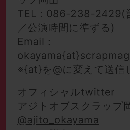
TEL : 086-238-24
／公演時間に準ずる)
Email :
okayama{at}scrapmag
※{at}を@に変えて送
オフィシャルtwitter
アジトオブスクラップ岡
@ajito_okayama