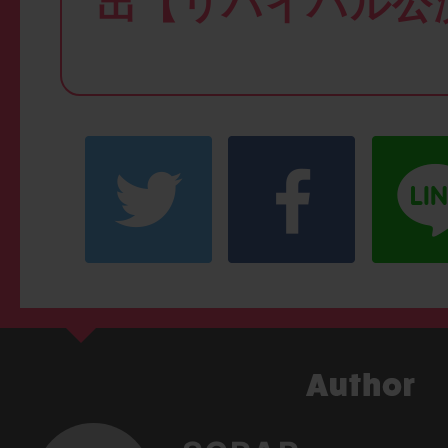
出【リバイバル公