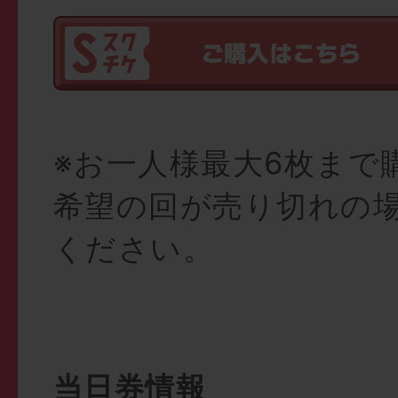
※お一人様最大6枚まで
希望の回が売り切れの
ください。
当日券情報