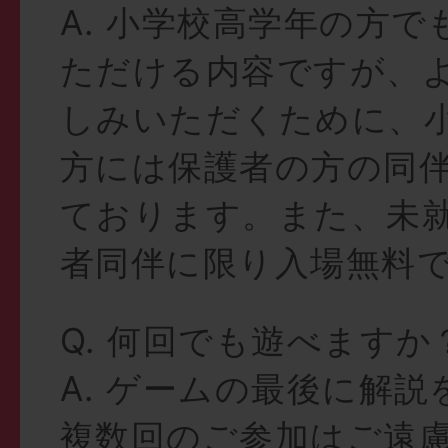
A. 小学校高学年の方
ただける内容ですが、
しみいただくために、
方には保護者の方の同
ております。また、未
者同伴に限り入場無料
Q. 何回でも遊べますか
A. ゲームの最後に解
複数回のご参加はご遠