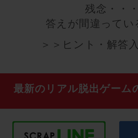
残念・・
答えが間違ってい
＞＞ヒント・解答入
最新のリアル脱出ゲーム