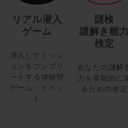
リアル潜入
謎検
ゲーム
謎解き能
検定
潜入してミッシ
ョンをコンプリ
あなたの謎解
ートする体験型
力を客観的に
ゲーム・イベン
るための検定
ト