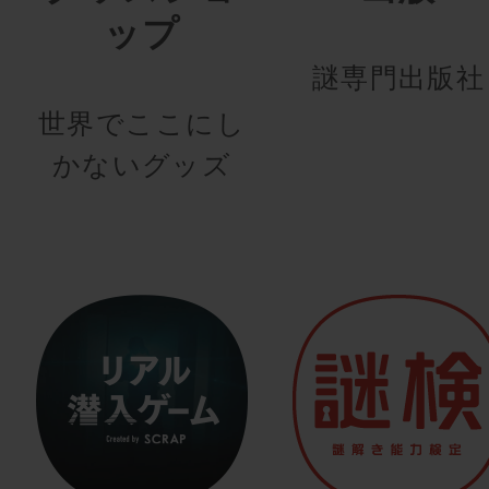
ップ
謎専門出版社
世界でここにし
かないグッズ