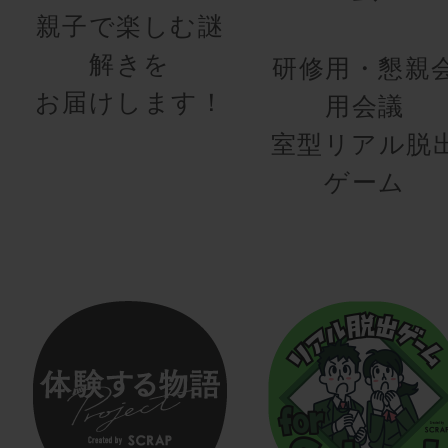
親子で楽しむ謎
解きを
研修用・懇親
お届けします！
用会議
室型リアル脱
ゲーム