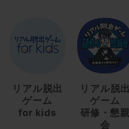
リアル脱出
リアル脱
ゲーム
ゲーム
for kids
研修・懇
会