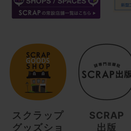
スクラップ
SCRAP
グッズショ
出版