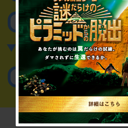
その他のご相談／お
▼英語、中国語でのお問
English／