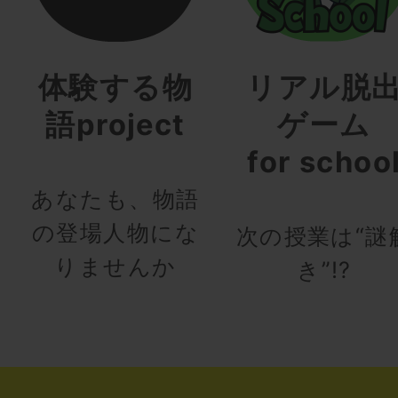
体験する物
リアル脱
語project
ゲーム
for schoo
あなたも、物語
の登場人物にな
次の授業は“謎
りませんか
き”!?