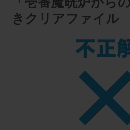
「壱番魔晄炉から
きクリアファイル