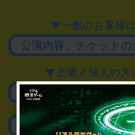
▼一般のお客様
公演内容、チケットの
▼企業／法人の方
リアル脱出ゲーム制作
取材に関するお問