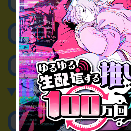
リアル脱出ゲーム制作
取材に関するお問
その他のご相談／お
▼英語、中国語でのお問
English／