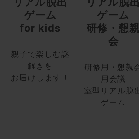
リアル脱出
リアル脱
ゲーム
ゲーム
for kids
研修・懇
会
親子で楽しむ謎
解きを
研修用・懇親
お届けします！
用会議
室型リアル脱
ゲーム