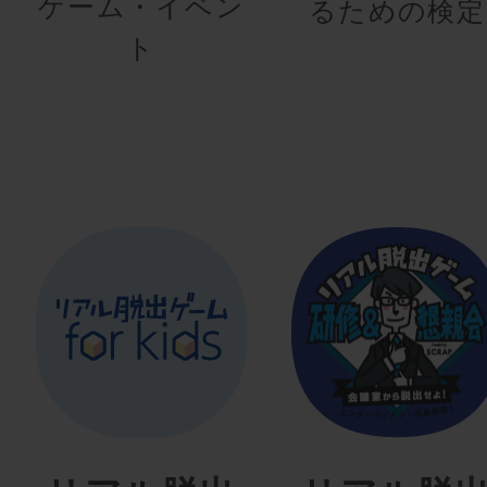
ゲーム・イベン
るための検定
ト