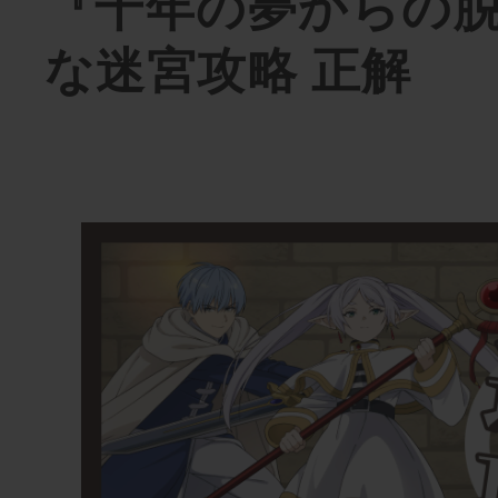
『千年の夢からの
な迷宮攻略 正解