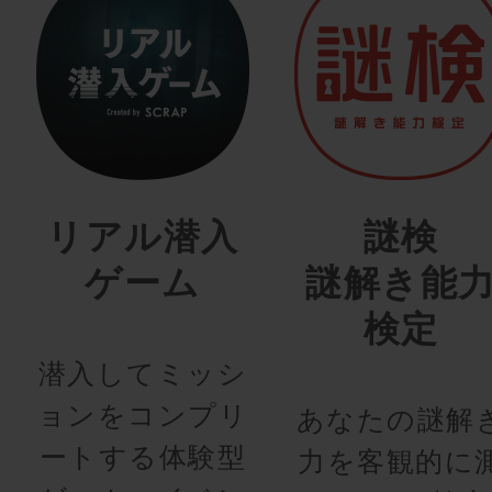
リアル潜入
謎検
ゲーム
謎解き能
検定
潜入してミッシ
ョンをコンプリ
あなたの謎解
ートする体験型
力を客観的に