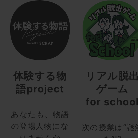
体験する物
リアル脱
語project
ゲーム
for schoo
あなたも、物語
の登場人物にな
次の授業は“謎
りませんか