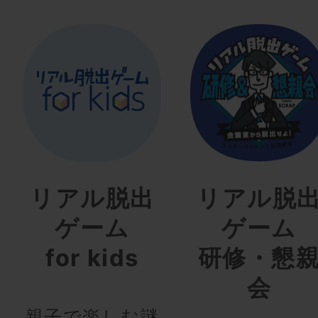
リアル脱出
リアル脱
ゲーム
ゲーム
for kids
研修・懇
会
親子で楽しむ謎