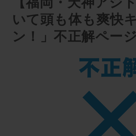
【福岡・天神アジ
いて頭も体も爽快
ン！」不正解ペー