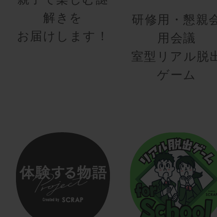
解きを
研修用・懇親
お届けします！
用会議
室型リアル脱
ゲーム