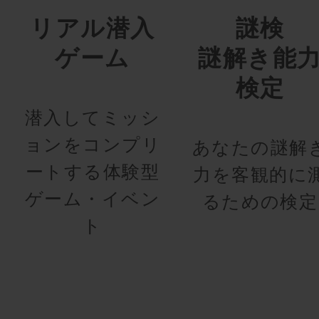
リアル潜入
謎検
ゲーム
謎解き能
検定
潜入してミッシ
ョンをコンプリ
あなたの謎解
ートする体験型
力を客観的に
ゲーム・イベン
るための検定
ト