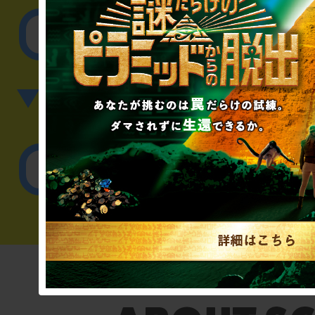
その他のご相談／お
▼英語、中国語でのお問
English／