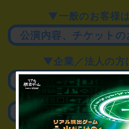
▼一般のお客様
公演内容、チケットの
▼企業／法人の方
リアル脱出ゲーム制作
取材に関するお問