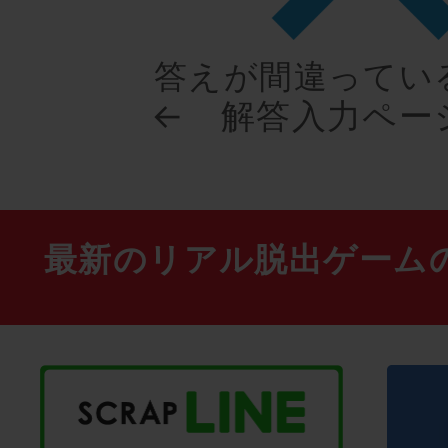
答えが間違ってい
← 解答入力ペー
最新のリアル脱出ゲーム