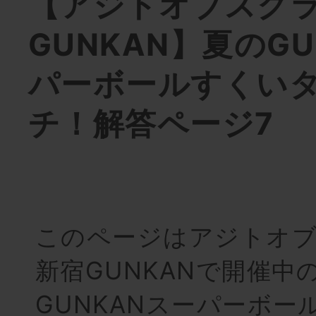
【アジトオブスク
GUNKAN】夏のG
パーボールすくい
チ！解答ページ7
このページはアジトオ
新宿GUNKANで開催中
GUNKANスーパーボー