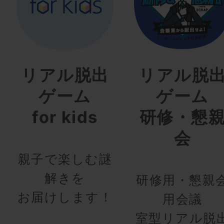
リアル脱出
リアル脱
ゲーム
ゲーム
for kids
研修・懇
会
親子で楽しむ謎
解きを
研修用・懇親
お届けします！
用会議
室型リアル脱