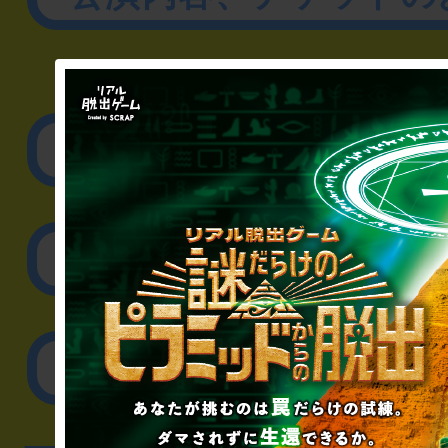
▼企業／法人の方
リアル脱出ゲーム制作
取材に関するお問
その他のご相談／お