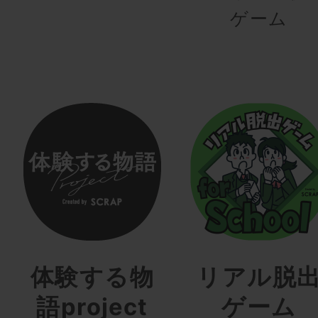
ゲーム
体験する物
リアル脱
語project
ゲーム