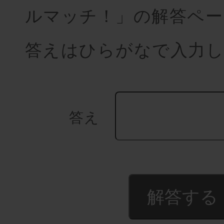
ルマッチ！」の解答ペー
答えはひらがなで入力し
答え