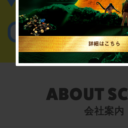
▼英語、中国語でのお問
English／
会社案内