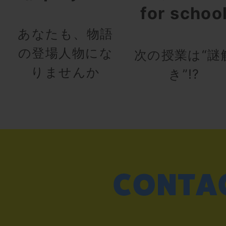
for schoo
あなたも、物語
の登場人物にな
次の授業は“謎
りませんか
き”!?