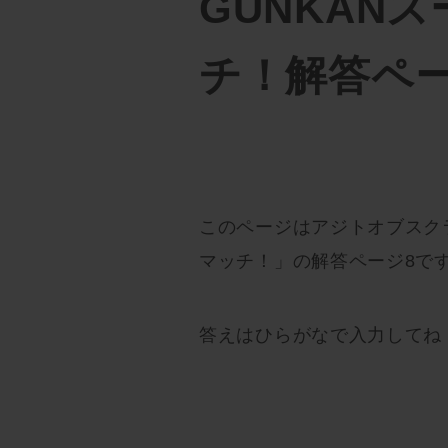
GUNKAN
チ！解答ペー
このページはアジトオブスクラ
マッチ！」の解答ページ8で
答えはひらがなで入力してね