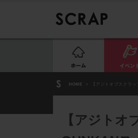
ホーム
HOME
>
【アジトオブスクラップ
【アジトオブ