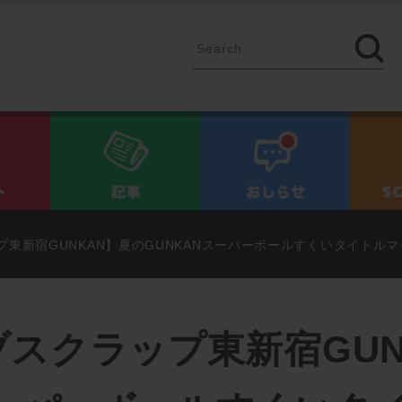
イベント
記事
お知ら
東新宿GUNKAN】夏のGUNKANスーパーボールすくいタイトル
スクラップ東新宿GUN