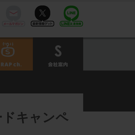
mail
twitter
Line@
せ
SCRAPch.
会社案内
ードキャンペ