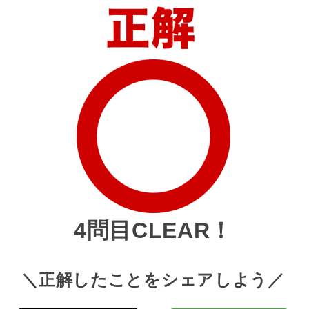
4問目CLEAR！
＼正解したことをシェアしよう／