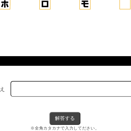
答え
※全角カタカナで入力してださい。