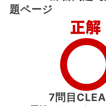
題ページ
7問目CLE