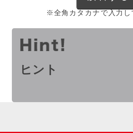
※全角カタカナで入力し
ヒント