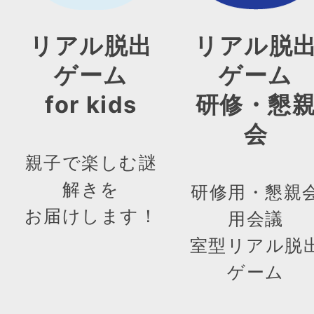
リアル脱出
リアル脱
ゲーム
ゲーム
for kids
研修・懇
会
親子で楽しむ謎
解きを
研修用・懇親
お届けします！
用会議
室型リアル脱
ゲーム