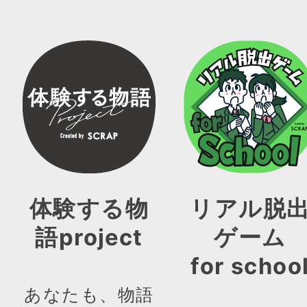
体験する物
リアル脱
語project
ゲーム
for schoo
あなたも、物語