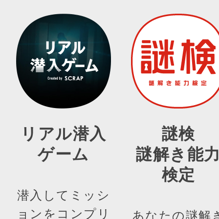
リアル潜入
謎検
ゲーム
謎解き能
検定
潜入してミッシ
ョンをコンプリ
あなたの謎解