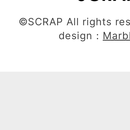
©SCRAP All rights re
design：
Marb