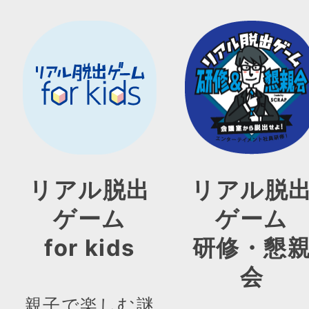
リアル脱出
リアル脱
ゲーム
ゲーム
for kids
研修・懇
会
親子で楽しむ謎