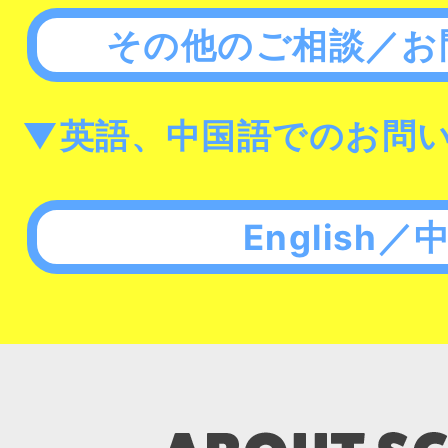
その他のご相談／お
▼英語、中国語でのお問
English／