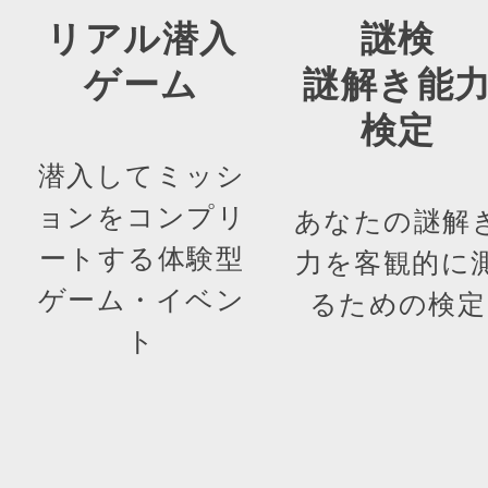
リアル潜入
謎検
ゲーム
謎解き能
検定
潜入してミッシ
ョンをコンプリ
あなたの謎解
ートする体験型
力を客観的に
ゲーム・イベン
るための検定
ト