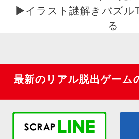
▶︎イラスト謎解きパズル
る
最新のリアル脱出ゲーム