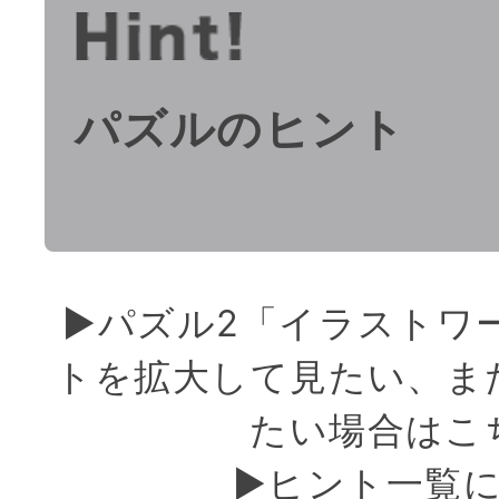
パズルのヒント
▶︎パズル2「イラストワ
トを拡大して見たい、ま
たい場合はこ
▶︎ヒント一覧