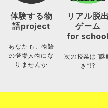
体験する物
リアル脱
語project
ゲーム
for schoo
あなたも、物語
の登場人物にな
次の授業は“謎
りませんか
き”!?