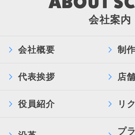
会社案内
会社概要
制
代表挨拶
店
役員紹介
リ
プ