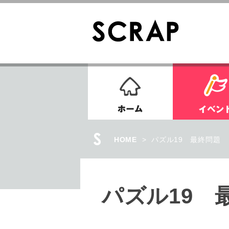
ホーム
HOME
>
パズル19 最終問題
パズル19 