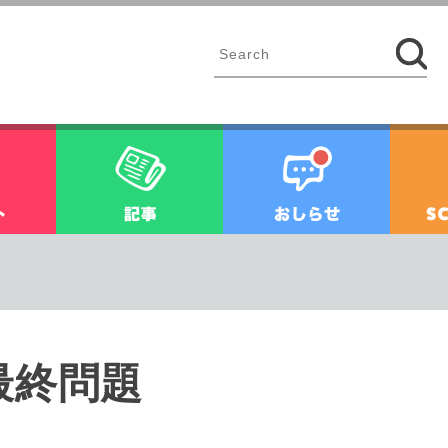
イベント
記事
お知ら
最終問題