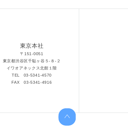
東京本社
〒151-0051
東京都渋谷区千駄ヶ谷５-８-２
イワオアネックス北館１階
TEL 03-5341-4570
FAX 03-5341-4916
上へ