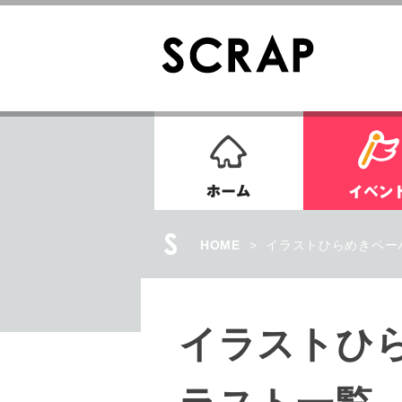
ホーム
HOME
>
イラストひらめきペーパー
イラストひらめ