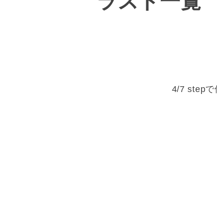
ラスト一覧
4/7 s