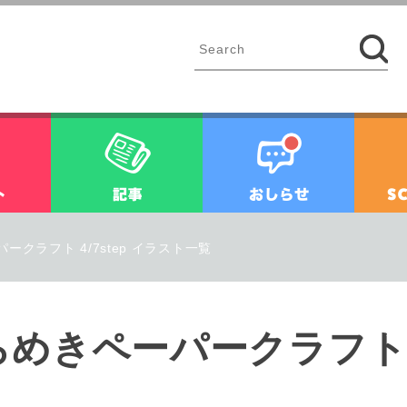
イベント
記事
お知ら
クラフト 4/7step イラスト一覧
きペーパークラフト 4/