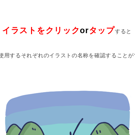
イラストをクリック
or
タップ
すると
tepで使用するそれぞれのイラストの名称を確認すること