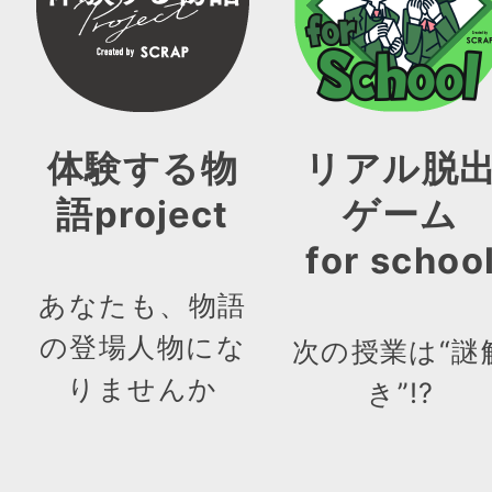
体験する物
リアル脱
語project
ゲーム
for schoo
あなたも、物語
の登場人物にな
次の授業は“謎
りませんか
き”!?