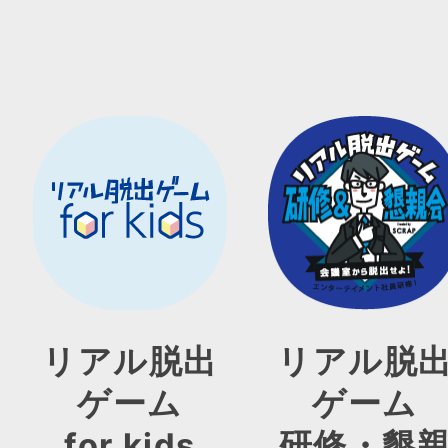
リアル脱出
リアル脱
ゲーム
ゲーム
for kids
研修・懇