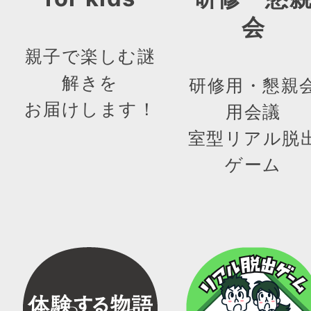
会
親子で楽しむ謎
解きを
研修用・懇親
お届けします！
用会議
室型リアル脱
ゲーム