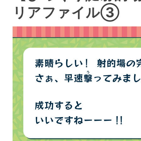
リアファイル③