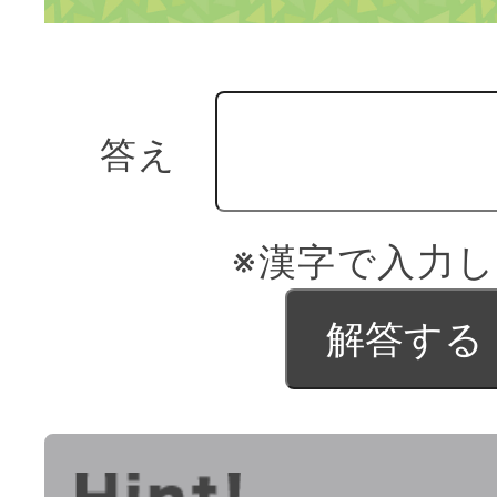
答え
※漢字で入力