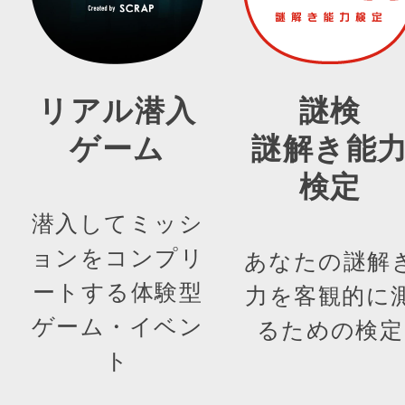
リアル潜入
謎検
ゲーム
謎解き能
検定
潜入してミッシ
ョンをコンプリ
あなたの謎解
ートする体験型
力を客観的に
ゲーム・イベン
るための検定
ト