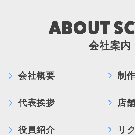
会社案内
会社概要
制
代表挨拶
店
役員紹介
リ