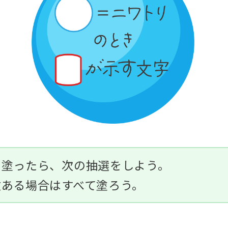
を塗ったら、次の抽選をしよう。
数ある場合は
すべて
塗ろう。