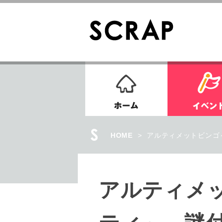
ホーム
HOME
>
アルティメットビンゴ～
アルティメ