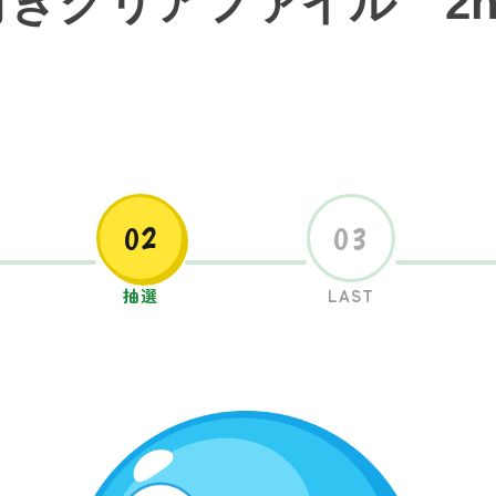
きクリアファイル 2nd
02
03
抽選
LAST