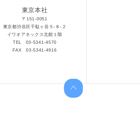
東京本社
〒151-0051
東京都渋谷区千駄ヶ谷５-８-２
イワオアネックス北館１階
TEL 03-5341-4570
FAX 03-5341-4916
上へ