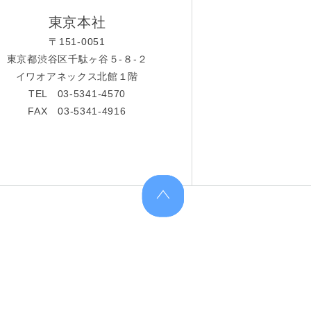
東京本社
〒151-0051
東京都渋谷区千駄ヶ谷５-８-２
イワオアネックス北館１階
TEL 03-5341-4570
FAX 03-5341-4916
上へ