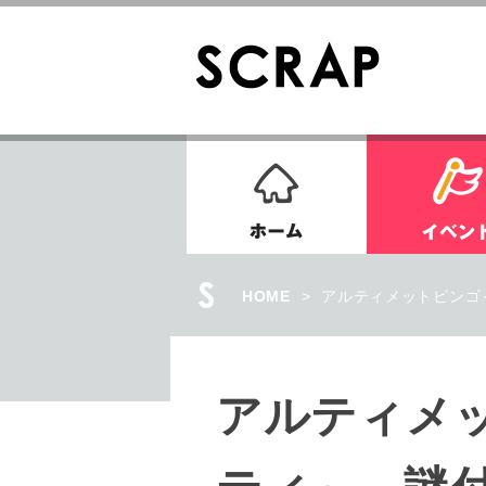
ホーム
HOME
>
アルティメットビンゴ～
アルティメ