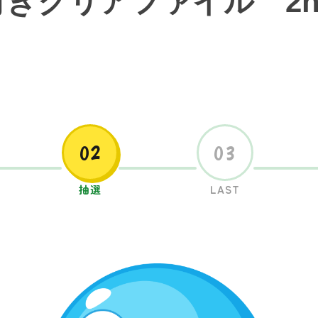
きクリアファイル 2nd
02
03
抽選
LAST