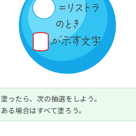
を塗ったら、次の抽選をしよう。
数ある場合は
すべて
塗ろう。