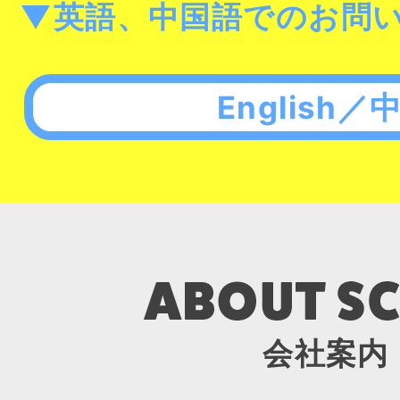
▼英語、中国語でのお問
English／
会社案内