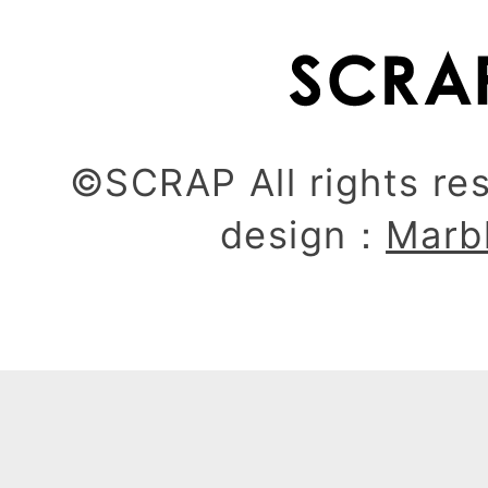
©SCRAP All rights re
design：
Marb