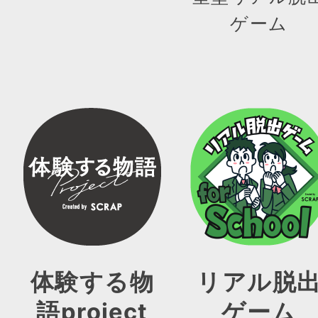
ゲーム
体験する物
リアル脱
語project
ゲーム