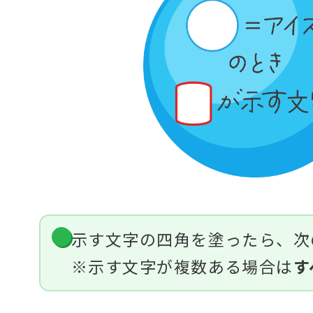
示す文字の四角を塗ったら、次
※示す文字が複数ある場合は
す