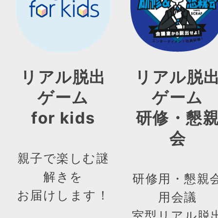
リアル脱出
リアル脱
ゲーム
ゲーム
for kids
研修・懇
会
親子で楽しむ謎
解きを
研修用・懇親
お届けします！
用会議
室型リアル脱