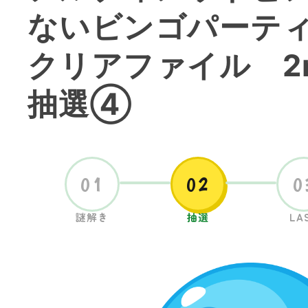
ないビンゴパーテ
クリアファイル 2n
抽選④
01
02
0
謎解き
抽選
LA