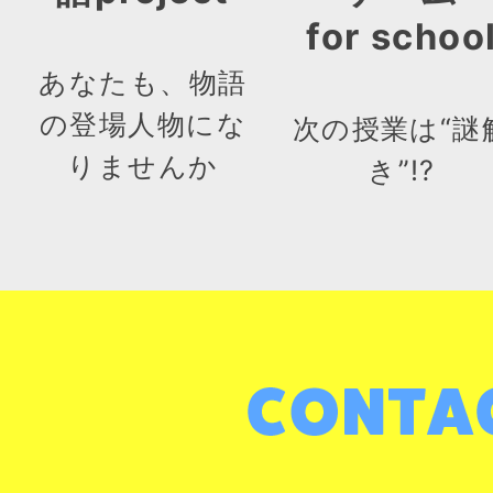
for schoo
あなたも、物語
の登場人物にな
次の授業は“謎
りませんか
き”!?