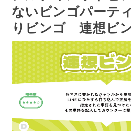
ないビンゴパーテ
りビンゴ 連想ビ