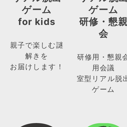
ゲーム
ゲーム
for kids
研修・懇
会
親子で楽しむ謎
解きを
研修用・懇親
お届けします！
用会議
室型リアル脱
ゲーム