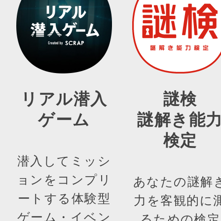
リアル潜入
謎検
ゲーム
謎解き能
検定
潜入してミッシ
ョンをコンプリ
あなたの謎解
ートする体験型
力を客観的に
ゲーム・イベン
るための検定