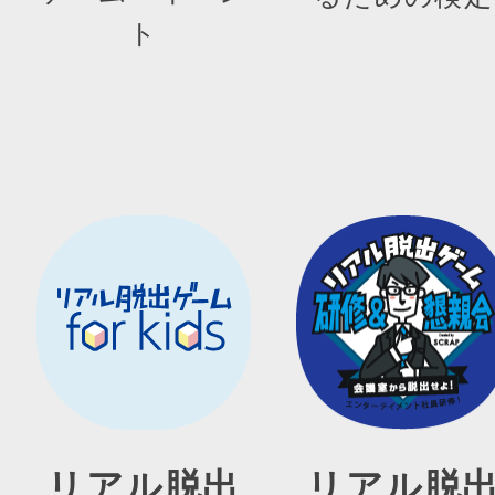
ト
リアル脱出
リアル脱