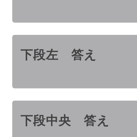
下段左 答え
下段中央 答え