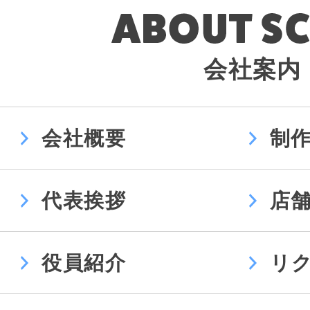
会社案内
会社概要
制
代表挨拶
店
役員紹介
リ