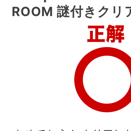
ROOM 謎付きク