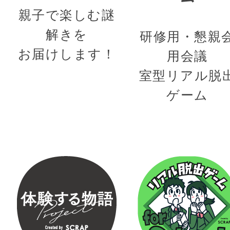
親子で楽しむ謎
解きを
研修用・懇親
お届けします！
用会議
室型リアル脱
ゲーム