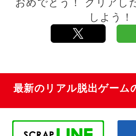
おめでとう！ クリアし
しよう！
最新のリアル脱出ゲーム