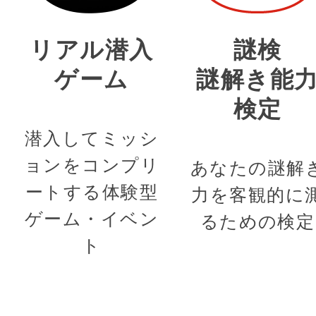
リアル潜入
謎検
ゲーム
謎解き能
検定
潜入してミッシ
ョンをコンプリ
あなたの謎解
ートする体験型
力を客観的に
ゲーム・イベン
るための検定
ト