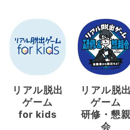
リアル脱出
リアル脱
ゲーム
ゲーム
for kids
研修・懇
会