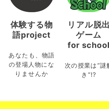
体験する物
リアル脱
語project
ゲーム
for schoo
あなたも、物語
の登場人物にな
次の授業は“謎
りませんか
き”!?