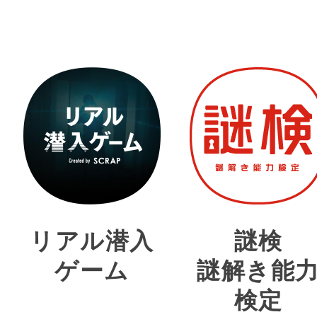
リアル潜入
謎検
ゲーム
謎解き能
検定