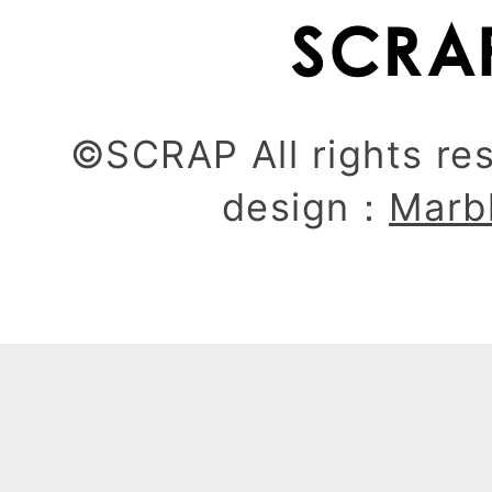
©SCRAP All rights re
design：
Marb