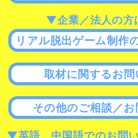
▼企業／法人の方
リアル脱出ゲーム制作
取材に関するお問
その他のご相談／お
▼英語、中国語でのお問