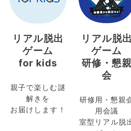
リアル脱出
リアル脱
ゲーム
ゲーム
for kids
研修・懇
会
親子で楽しむ謎
解きを
研修用・懇親
お届けします！
用会議
室型リアル脱