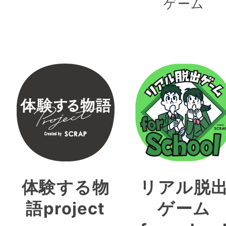
ゲーム
体験する物
リアル脱
語project
ゲーム