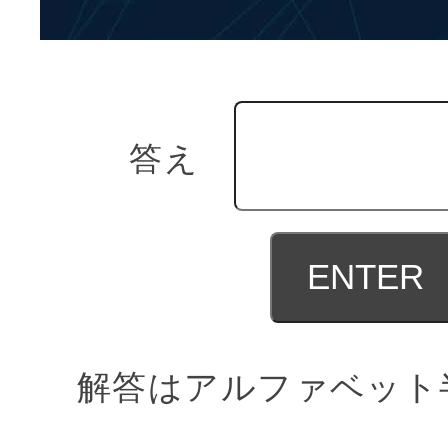
答え
解答はアルファベット