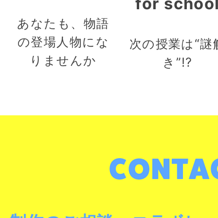
for schoo
あなたも、物語
の登場人物にな
次の授業は“謎
りませんか
き”!?