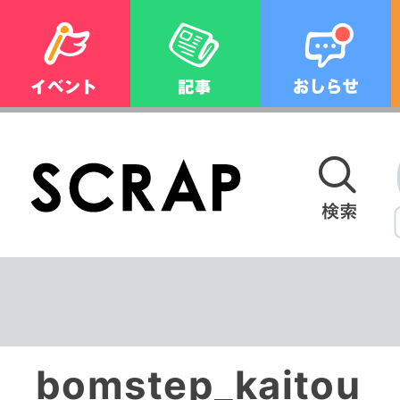
bomstep_kaitou