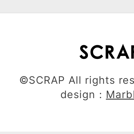
©SCRAP All rights re
design：
Marb