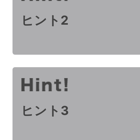
ヒント2
ヒント3