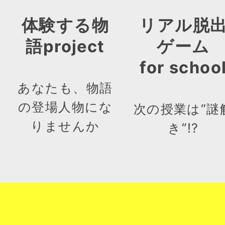
体験する物
リアル脱
語project
ゲーム
for schoo
あなたも、物語
の登場人物にな
次の授業は“謎
りませんか
き”!?