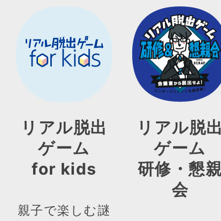
リアル脱出
リアル脱
ゲーム
ゲーム
for kids
研修・懇
会
親子で楽しむ謎