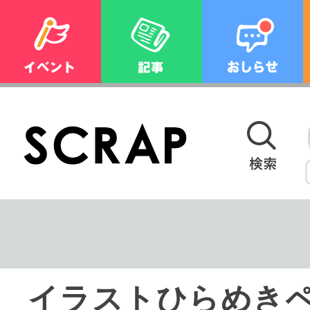
イラストひらめき