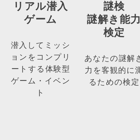
リアル潜入
謎検
ゲーム
謎解き能
検定
潜入してミッシ
ョンをコンプリ
あなたの謎解
ートする体験型
力を客観的に
ゲーム・イベン
るための検定
ト