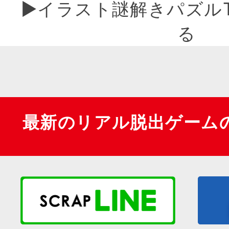
▶︎イラスト謎解きパズル
る
最新のリアル脱出ゲーム