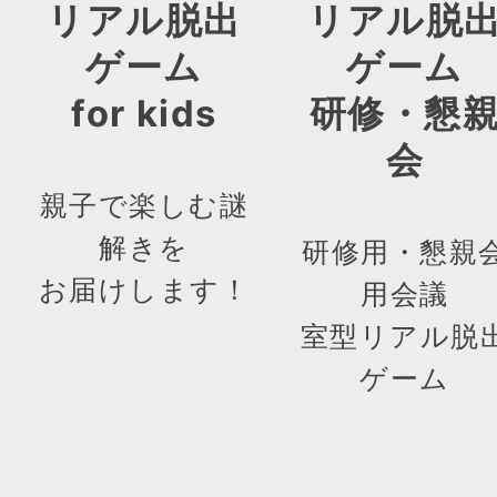
リアル脱出
リアル脱
ゲーム
ゲーム
for kids
研修・懇
会
親子で楽しむ謎
解きを
研修用・懇親
お届けします！
用会議
室型リアル脱
ゲーム