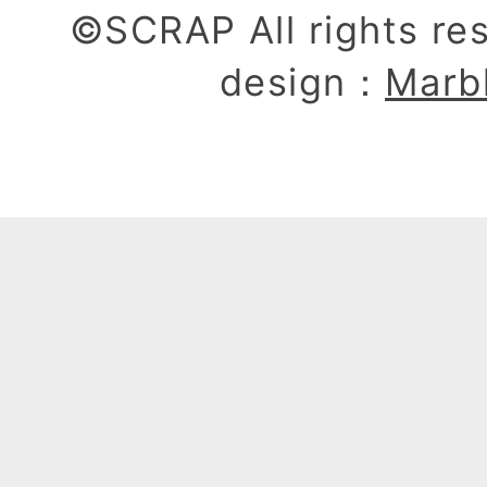
©SCRAP All rights re
design：
Marb